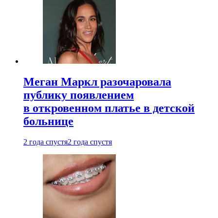
Меган Маркл разочаровала
публику появлением
в откровенном платье в детской
больнице
2 года спустя
2 года спустя