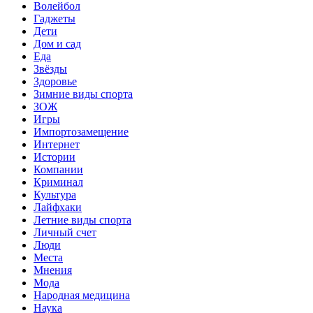
Волейбол
Гаджеты
Дети
Дом и сад
Еда
Звёзды
Здоровье
Зимние виды спорта
ЗОЖ
Игры
Импортозамещение
Интернет
Истории
Компании
Криминал
Культура
Лайфхаки
Летние виды спорта
Личный счет
Люди
Места
Мнения
Мода
Народная медицина
Наука