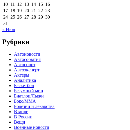
10
11
12
13
14
15
16
17
18
19
20
21
22
23
24
25
26
27
28
29
30
31
« Июл
Рубрики
Автоновости
Автособытия
Автоспорт
Автоэксперт
Актеры
Аналитика
Баскетбол
Безумный мир
Биатлон/Лыжи
Бокс/MMA
Болезни и лекарства
В мире
В России
Вещи
Военные новости