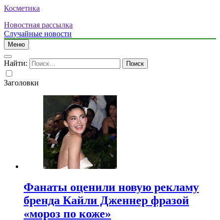
Косметика
Новостная рассылка
Случайные новости
Меню
Найти:
Заголовки
Фанаты оценили новую рекламу
бренда Кайли Дженнер фразой
«мороз по коже»