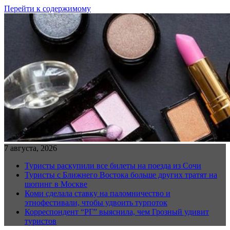
Перейти к содержимому
7 августа, 2026
Туристы раскупили все билеты на поезда из Сочи
Туристы с Ближнего Востока больше других тратят на
шопинг в Москве
Коми сделала ставку на паломничество и
этнофестивали, чтобы удвоить турпоток
Корреспондент “РГ” выяснила, чем Грозный удивит
туристов