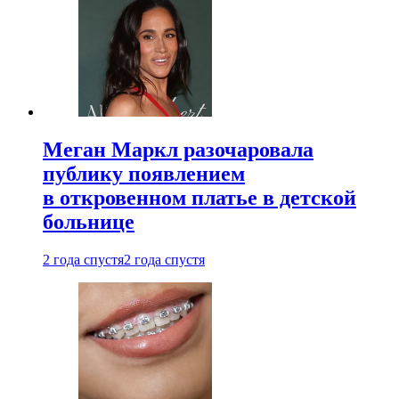
Меган Маркл разочаровала
публику появлением
в откровенном платье в детской
больнице
2 года спустя
2 года спустя