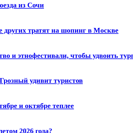
оезда из Сочи
 других тратят на шопинг в Москве
тво и этнофестивали, чтобы удвоить тур
 Грозный удивит туристов
тябре и октябре теплее
летом 2026 года?