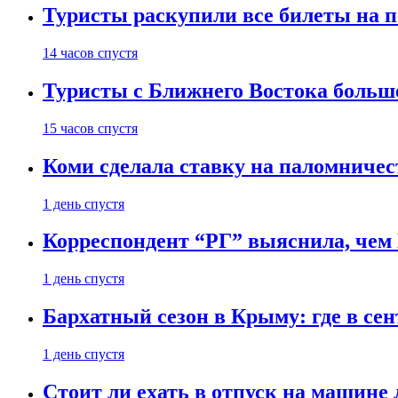
Туристы раскупили все билеты на п
14 часов спустя
Туристы с Ближнего Востока больше
15 часов спустя
Коми сделала ставку на паломничес
1 день спустя
Корреспондент “РГ” выяснила, чем
1 день спустя
Бархатный сезон в Крыму: где в сен
1 день спустя
Стоит ли ехать в отпуск на машине 