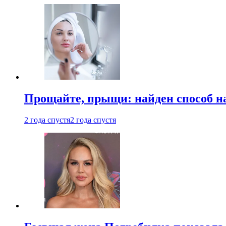
Прощайте, прыщи: найден способ на
2 года спустя
2 года спустя