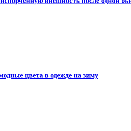
испорченную внешность после одной б
модные цвета в одежде на зиму