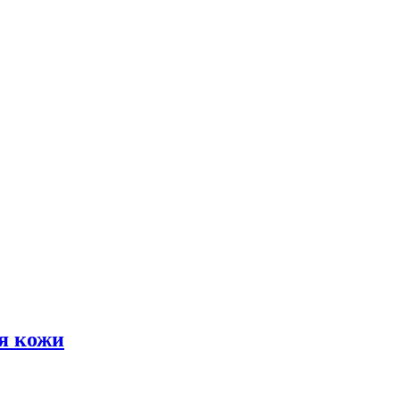
я кожи