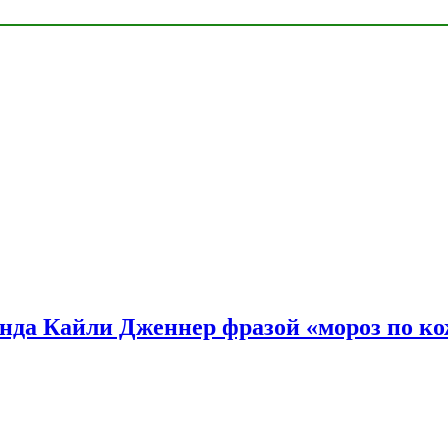
нда Кайли Дженнер фразой «мороз по ко