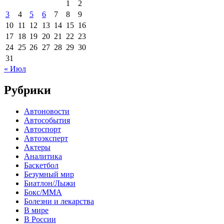
1
2
3
4
5
6
7
8
9
10
11
12
13
14
15
16
17
18
19
20
21
22
23
24
25
26
27
28
29
30
31
« Июл
Рубрики
Автоновости
Автособытия
Автоспорт
Автоэксперт
Актеры
Аналитика
Баскетбол
Безумный мир
Биатлон/Лыжи
Бокс/MMA
Болезни и лекарства
В мире
В России