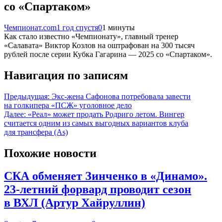
со «Спартаком»
Чемпионат.com
1 год спустя
0
1 минуты
Как стало известно «Чемпионату», главный тренер
«Салавата» Виктор Козлов на оштрафован на 300 тысяч
рублей после серии Кубка Гагарина — 2025 со «Спартаком».
Навигация по записям
Предыдущая:
Экс-жена Сафонова потребовала завести
на голкипера «ПСЖ» уголовное дело
Далее:
«Реал» может продать Родриго летом. Вингер
считается одним из самых выгодных вариантов клуба
для трансфера (As)
Похожие новости
СКА обменяет Зинченко в «Динамо».
23-летний форвард проводит сезон
в ВХЛ (Артур Хайруллин)