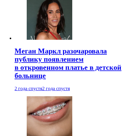
Меган Маркл разочаровала
публику появлением
в откровенном платье в детской
больнице
2 года спустя
2 года спустя