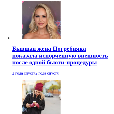
Бывшая жена Погребняка
показала испорченную внешность
после одной бьюти-процедуры
2 года спустя
2 года спустя