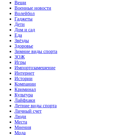
Вещи
Военные новости
Волейбол
Гаджеты
Дети
Дом и сад
Еда
Звёзды
Здоровье
Зимние виды спорта
ЗОЖ
Игры
Импортозамещение
Интернет
Истории
Компании
Криминал
Культура
Лайфхаки
Летние виды спорта
Личный счет
Люди
Места
Мнения
Мода