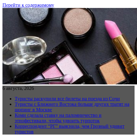
Перейти к содержимому
6 августа, 2026
Туристы раскупили все билеты на поезда из Сочи
Туристы с Ближнего Востока больше других тратят на
шопинг в Москве
Коми сделала ставку на паломничество и
этнофестивали, чтобы удвоить турпоток
Корреспондент “РГ” выяснила, чем Грозный удивит
туристов