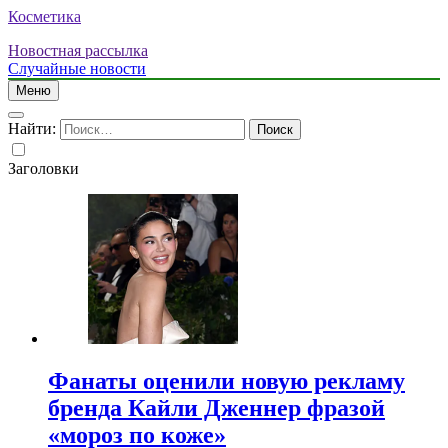
Косметика
Новостная рассылка
Случайные новости
Меню
Найти:
Заголовки
Фанаты оценили новую рекламу
бренда Кайли Дженнер фразой
«мороз по коже»