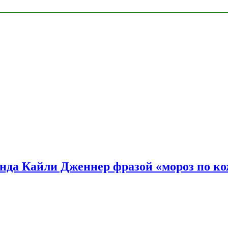
нда Кайли Дженнер фразой «мороз по ко