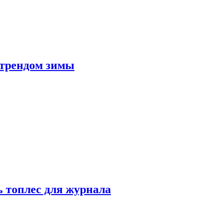
 трендом зимы
 топлес для журнала