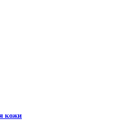
я кожи