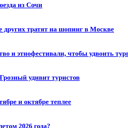
оезда из Сочи
 других тратят на шопинг в Москве
тво и этнофестивали, чтобы удвоить тур
 Грозный удивит туристов
тябре и октябре теплее
летом 2026 года?