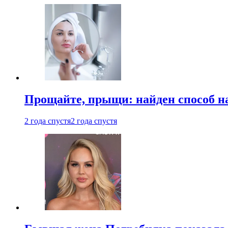
Прощайте, прыщи: найден способ на
2 года спустя
2 года спустя