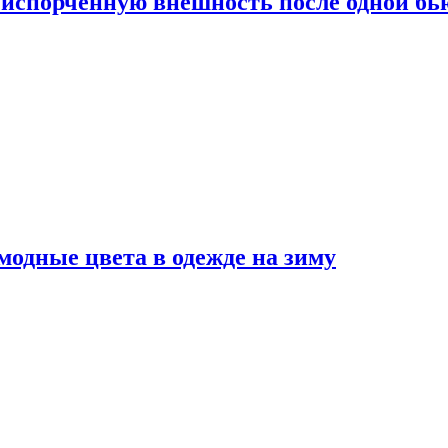
испорченную внешность после одной б
модные цвета в одежде на зиму