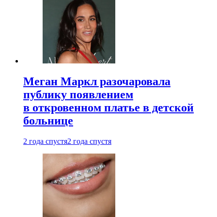
Меган Маркл разочаровала
публику появлением
в откровенном платье в детской
больнице
2 года спустя
2 года спустя