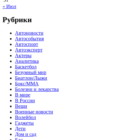
« Июл
Рубрики
Автоновости
Автособытия
Автоспорт
Автоэксперт
Актеры
Аналитика
Баскетбол
Безумный мир
Биатлон/Лыжи
Бокс/MMA
Болезни и лекарства
В мире
В России
Вещи
Военные новости
Волейбол
Гаджеты
Дети
Дом и сад
Еда