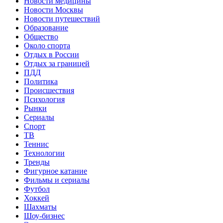
Новости медицины
Новости Москвы
Новости путешествий
Образование
Общество
Около спорта
Отдых в России
Отдых за границей
ПДД
Политика
Происшествия
Психология
Рынки
Сериалы
Спорт
ТВ
Теннис
Технологии
Тренды
Фигурное катание
Фильмы и сериалы
Футбол
Хоккей
Шахматы
Шоу-бизнес