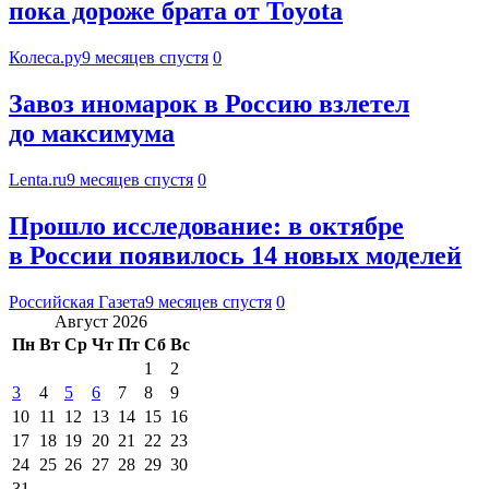
пока дороже брата от Toyota
Колеса.ру
9 месяцев спустя
0
Завоз иномарок в Россию взлетел
до максимума
Lenta.ru
9 месяцев спустя
0
Прошло исследование: в октябре
в России появилось 14 новых моделей
Российская Газета
9 месяцев спустя
0
Август 2026
Пн
Вт
Ср
Чт
Пт
Сб
Вс
1
2
3
4
5
6
7
8
9
10
11
12
13
14
15
16
17
18
19
20
21
22
23
24
25
26
27
28
29
30
31