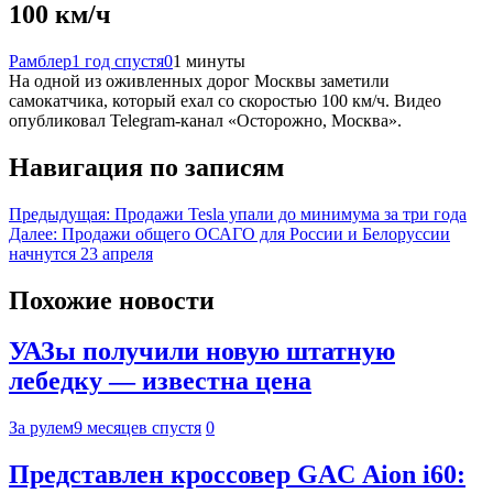
100 км/ч
Рамблер
1 год спустя
0
1 минуты
На одной из оживленных дорог Москвы заметили
самокатчика, который ехал со скоростью 100 км/ч. Видео
опубликовал Telegram-канал «Осторожно, Москва».
Навигация по записям
Предыдущая:
Продажи Tesla упали до минимума за три года
Далее:
Продажи общего ОСАГО для России и Белоруссии
начнутся 23 апреля
Похожие новости
УАЗы получили новую штатную
лебедку — известна цена
За рулем
9 месяцев спустя
0
Представлен кроссовер GAC Aion i60: