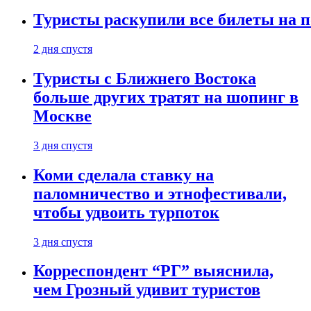
Туристы раскупили все билеты на п
2 дня спустя
Туристы с Ближнего Востока
больше других тратят на шопинг в
Москве
3 дня спустя
Коми сделала ставку на
паломничество и этнофестивали,
чтобы удвоить турпоток
3 дня спустя
Корреспондент “РГ” выяснила,
чем Грозный удивит туристов