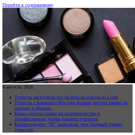
Перейти к содержимому
8 августа, 2026
Туристы раскупили все билеты на поезда из Сочи
Туристы с Ближнего Востока больше других тратят на
шопинг в Москве
Коми сделала ставку на паломничество и
этнофестивали, чтобы удвоить турпоток
Корреспондент “РГ” выяснила, чем Грозный удивит
туристов