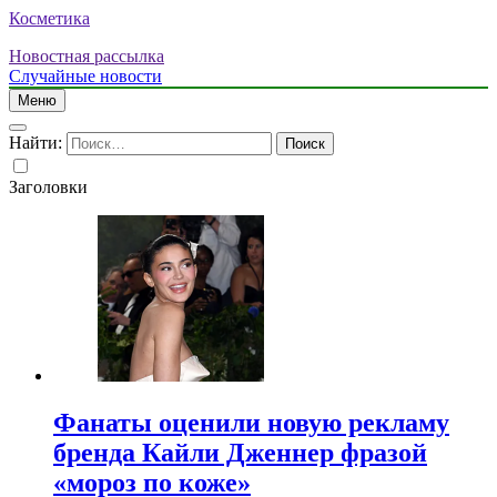
Косметика
Новостная рассылка
Случайные новости
Меню
Найти:
Заголовки
Фанаты оценили новую рекламу
бренда Кайли Дженнер фразой
«мороз по коже»