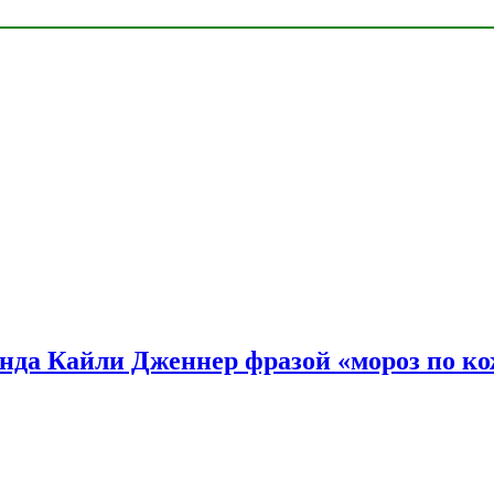
нда Кайли Дженнер фразой «мороз по ко