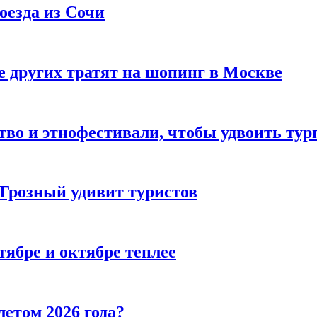
оезда из Сочи
 других тратят на шопинг в Москве
тво и этнофестивали, чтобы удвоить тур
 Грозный удивит туристов
тябре и октябре теплее
летом 2026 года?