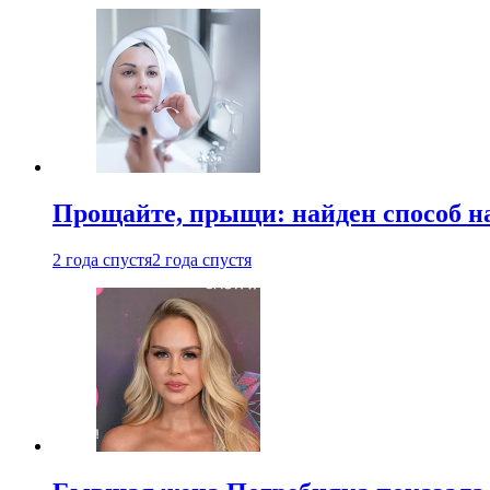
Прощайте, прыщи: найден способ на
2 года спустя
2 года спустя