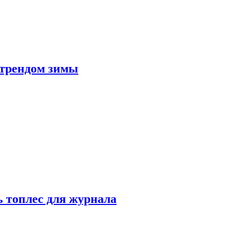
 трендом зимы
 топлес для журнала