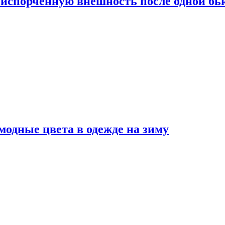
испорченную внешность после одной б
модные цвета в одежде на зиму