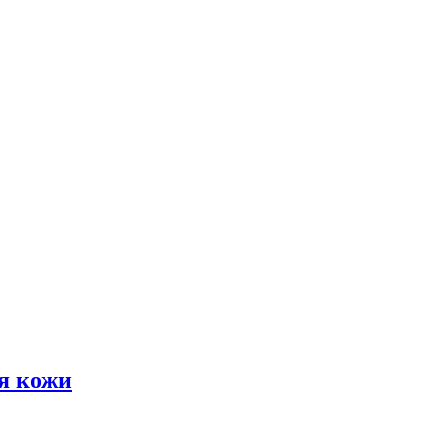
я кожи