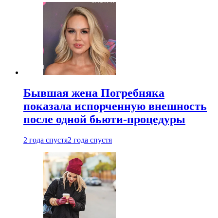
Бывшая жена Погребняка
показала испорченную внешность
после одной бьюти-процедуры
2 года спустя
2 года спустя