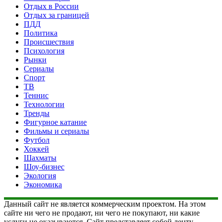
Отдых в России
Отдых за границей
ПДД
Политика
Происшествия
Психология
Рынки
Сериалы
Спорт
ТВ
Теннис
Технологии
Тренды
Фигурное катание
Фильмы и сериалы
Футбол
Хоккей
Шахматы
Шоу-бизнес
Экология
Экономика
Данный сайт не является коммерческим проектом. На этом
сайте ни чего не продают, ни чего не покупают, ни какие
услуги не оказываются. Сайт представляет собой ленту