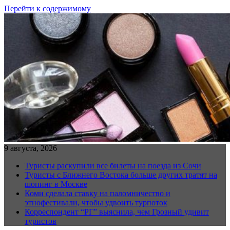
Перейти к содержимому
9 августа, 2026
Туристы раскупили все билеты на поезда из Сочи
Туристы с Ближнего Востока больше других тратят на
шопинг в Москве
Коми сделала ставку на паломничество и
этнофестивали, чтобы удвоить турпоток
Корреспондент “РГ” выяснила, чем Грозный удивит
туристов