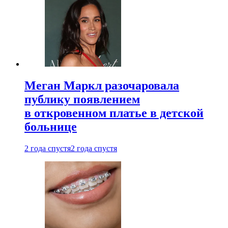
Меган Маркл разочаровала
публику появлением
в откровенном платье в детской
больнице
2 года спустя
2 года спустя