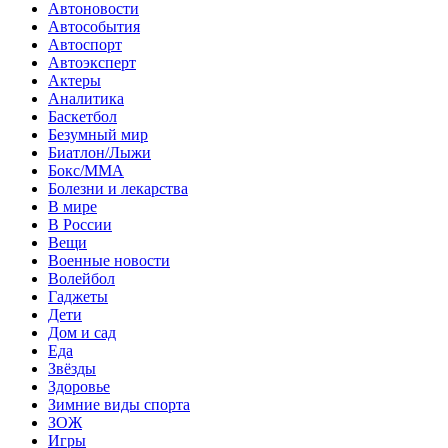
Автоновости
Автособытия
Автоспорт
Автоэксперт
Актеры
Аналитика
Баскетбол
Безумный мир
Биатлон/Лыжи
Бокс/MMA
Болезни и лекарства
В мире
В России
Вещи
Военные новости
Волейбол
Гаджеты
Дети
Дом и сад
Еда
Звёзды
Здоровье
Зимние виды спорта
ЗОЖ
Игры