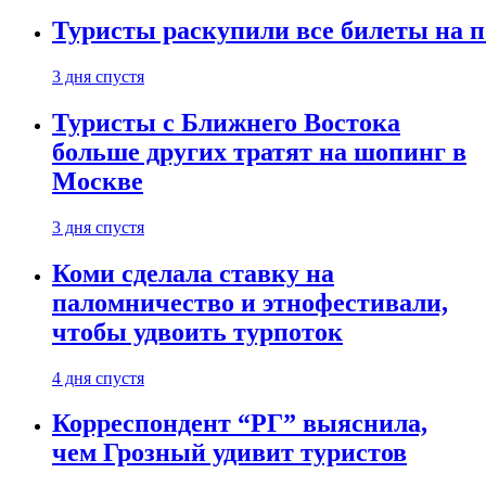
Туристы раскупили все билеты на п
3 дня спустя
Туристы с Ближнего Востока
больше других тратят на шопинг в
Москве
3 дня спустя
Коми сделала ставку на
паломничество и этнофестивали,
чтобы удвоить турпоток
4 дня спустя
Корреспондент “РГ” выяснила,
чем Грозный удивит туристов