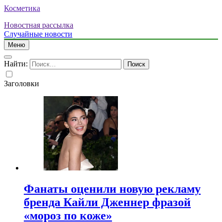
Косметика
Новостная рассылка
Случайные новости
Меню
Найти:
Заголовки
Фанаты оценили новую рекламу
бренда Кайли Дженнер фразой
«мороз по коже»