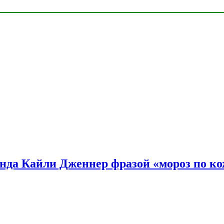
нда Кайли Дженнер фразой «мороз по ко