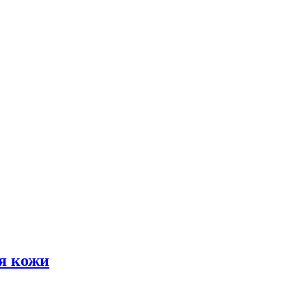
я кожи