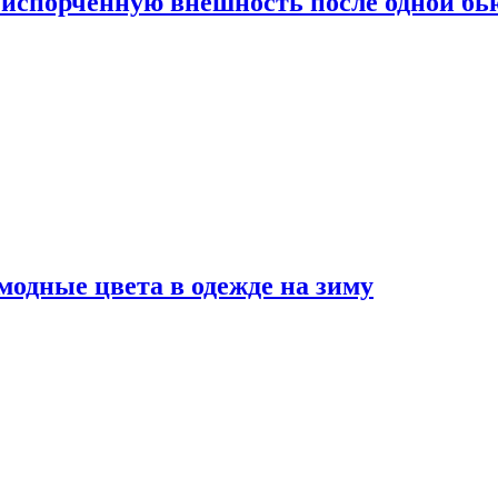
испорченную внешность после одной б
модные цвета в одежде на зиму