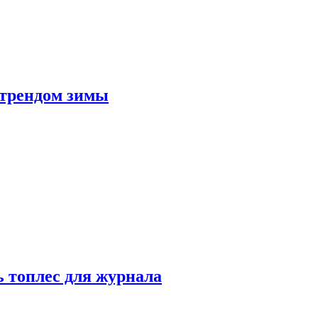
 трендом зимы
 топлес для журнала