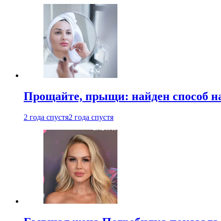
Прощайте, прыщи: найден способ на
2 года спустя
2 года спустя