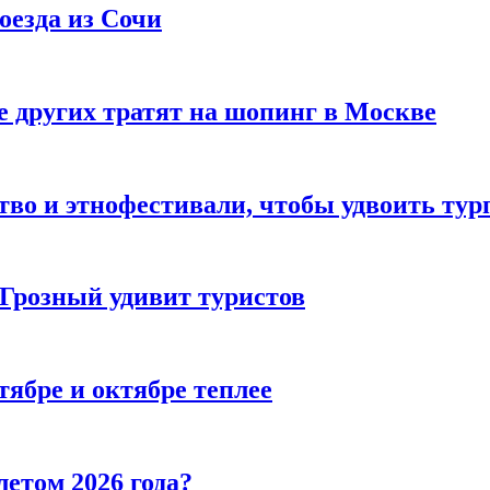
оезда из Сочи
 других тратят на шопинг в Москве
тво и этнофестивали, чтобы удвоить тур
 Грозный удивит туристов
тябре и октябре теплее
летом 2026 года?