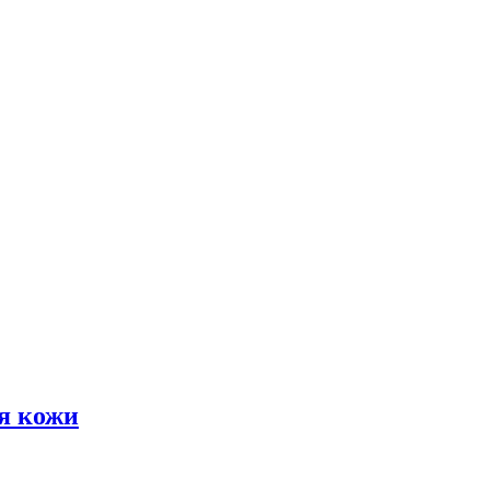
я кожи