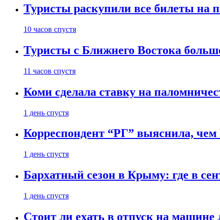
Туристы раскупили все билеты на п
10 часов спустя
Туристы с Ближнего Востока больше
11 часов спустя
Коми сделала ставку на паломничес
1 день спустя
Корреспондент “РГ” выяснила, чем
1 день спустя
Бархатный сезон в Крыму: где в сен
1 день спустя
Стоит ли ехать в отпуск на машине 