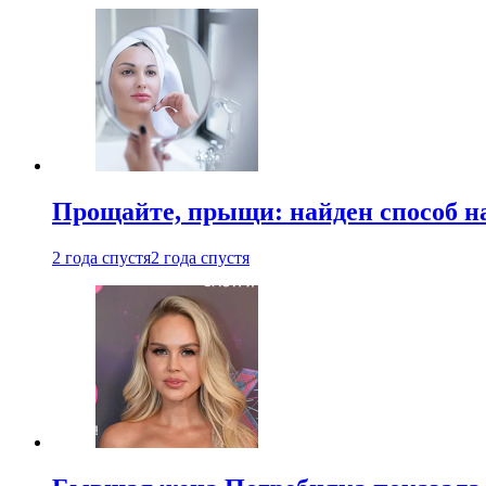
Прощайте, прыщи: найден способ на
2 года спустя
2 года спустя