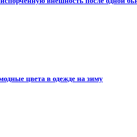
испорченную внешность после одной б
модные цвета в одежде на зиму