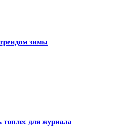
 трендом зимы
 топлес для журнала