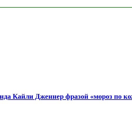
нда Кайли Дженнер фразой «мороз по ко