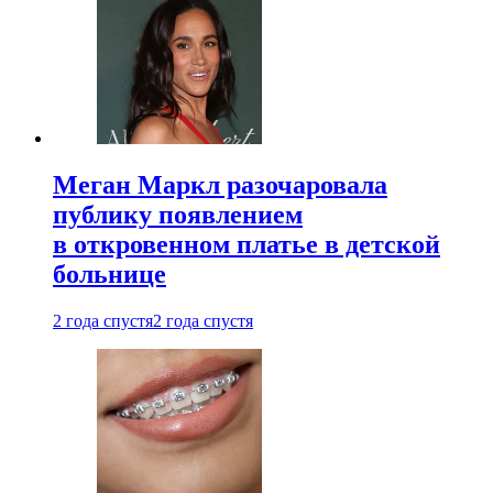
Меган Маркл разочаровала
публику появлением
в откровенном платье в детской
больнице
2 года спустя
2 года спустя