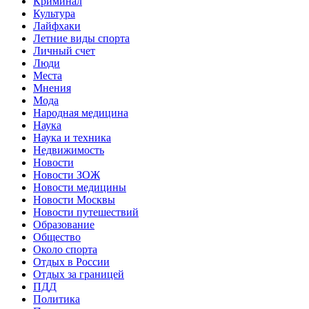
Криминал
Культура
Лайфхаки
Летние виды спорта
Личный счет
Люди
Места
Мнения
Мода
Народная медицина
Наука
Наука и техника
Недвижимость
Новости
Новости ЗОЖ
Новости медицины
Новости Москвы
Новости путешествий
Образование
Общество
Около спорта
Отдых в России
Отдых за границей
ПДД
Политика