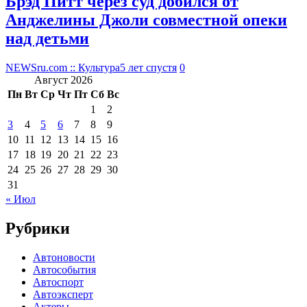
Брэд Питт через суд добился от
Анджелины Джоли совместной опеки
над детьми
NEWSru.com :: Культура
5 лет спустя
0
Август 2026
Пн
Вт
Ср
Чт
Пт
Сб
Вс
1
2
3
4
5
6
7
8
9
10
11
12
13
14
15
16
17
18
19
20
21
22
23
24
25
26
27
28
29
30
31
« Июл
Рубрики
Автоновости
Автособытия
Автоспорт
Автоэксперт
Актеры