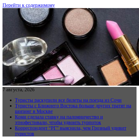
Перейти к содержимому
7 августа, 2026
Туристы раскупили все билеты на поезда из Сочи
Туристы с Ближнего Востока больше других тратят на
шопинг в Москве
Коми сделала ставку на паломничество и
этнофестивали, чтобы удвоить турпоток
Корреспондент “РГ” выяснила, чем Грозный удивит
туристов