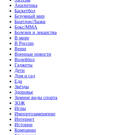
Аналитика
Баскетбол
Безумный мир
Биатлон/Лыжи
Бокс/MMA
Болезни и лекарства
В мире
В России
Вещи
Военные новости
Волейбол
Гаджеты
Дети
Дом и сад
Еда
Звёзды
Здоровье
Зимние виды спорта
ЗОЖ
Игры
Импортозамещение
Интернет
Истории
Компании