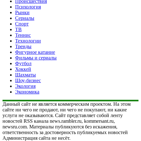
Происшествия
Психология
Рынки
Сериалы
Спорт
ТВ
Теннис
Технологии
Тренды
Фигурное катание
Фильмы и сериалы
Футбол
Хоккей
Шахматы
Шоу-бизнес
Экология
Экономика
Данный сайт не является коммерческим проектом. На этом
сайте ни чего не продают, ни чего не покупают, ни какие
услуги не оказываются. Сайт представляет собой ленту
новостей RSS канала news.rambler.ru, kommersant.ru,
newsru.com. Материалы публикуются без искажения,
ответственность за достоверность публикуемых новостей
Администрация сайта не несёт.