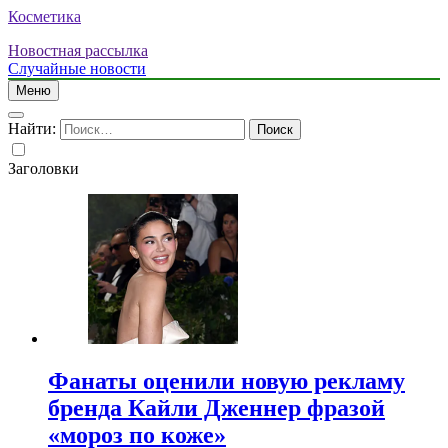
Косметика
Новостная рассылка
Случайные новости
Меню
Найти:
Заголовки
Фанаты оценили новую рекламу
бренда Кайли Дженнер фразой
«мороз по коже»