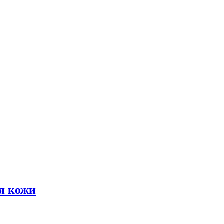
я кожи