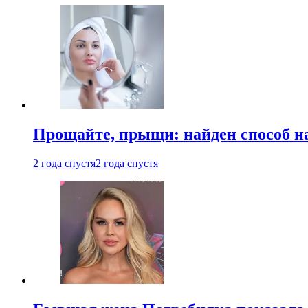
Прощайте, прыщи: найден способ на
2 года спустя
2 года спустя