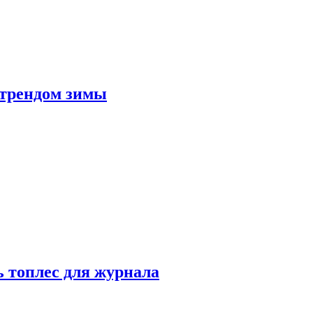
 трендом зимы
 топлес для журнала