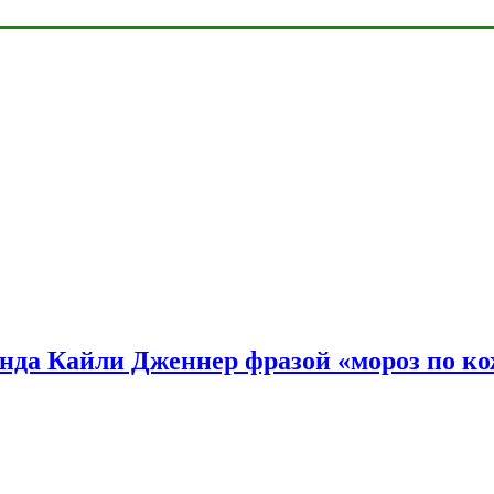
нда Кайли Дженнер фразой «мороз по ко