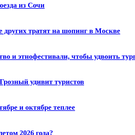
оезда из Сочи
 других тратят на шопинг в Москве
тво и этнофестивали, чтобы удвоить тур
 Грозный удивит туристов
тябре и октябре теплее
летом 2026 года?