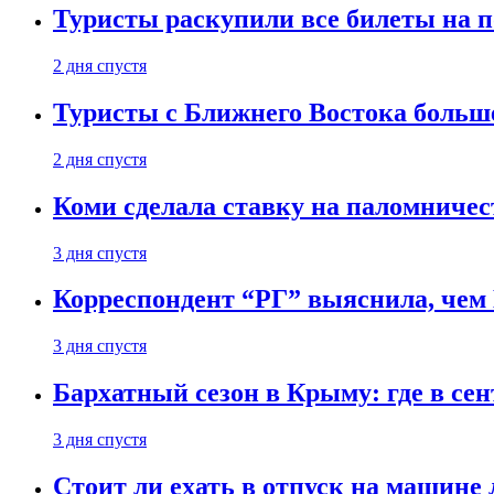
Туристы раскупили все билеты на п
2 дня спустя
Туристы с Ближнего Востока больше
2 дня спустя
Коми сделала ставку на паломничес
3 дня спустя
Корреспондент “РГ” выяснила, чем
3 дня спустя
Бархатный сезон в Крыму: где в сен
3 дня спустя
Стоит ли ехать в отпуск на машине 