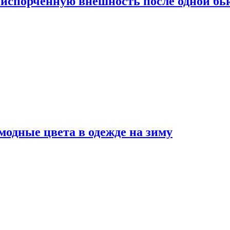
испорченную внешность после одной б
модные цвета в одежде на зиму