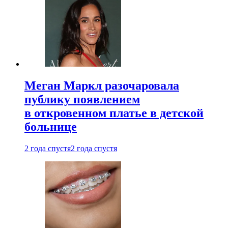
Меган Маркл разочаровала
публику появлением
в откровенном платье в детской
больнице
2 года спустя
2 года спустя