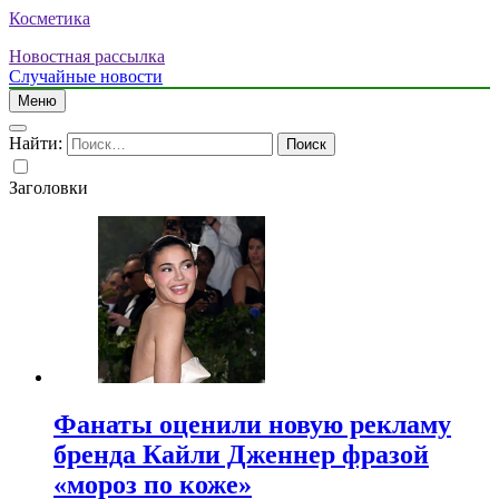
Косметика
Новостная рассылка
Случайные новости
Меню
Найти:
Заголовки
Фанаты оценили новую рекламу
бренда Кайли Дженнер фразой
«мороз по коже»