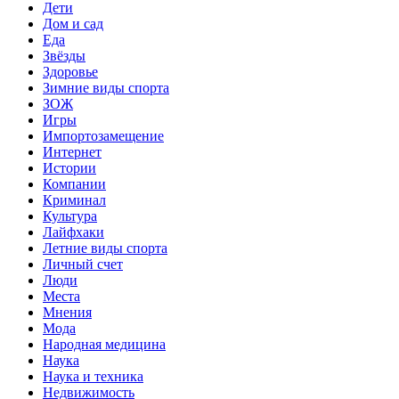
Дети
Дом и сад
Еда
Звёзды
Здоровье
Зимние виды спорта
ЗОЖ
Игры
Импортозамещение
Интернет
Истории
Компании
Криминал
Культура
Лайфхаки
Летние виды спорта
Личный счет
Люди
Места
Мнения
Мода
Народная медицина
Наука
Наука и техника
Недвижимость