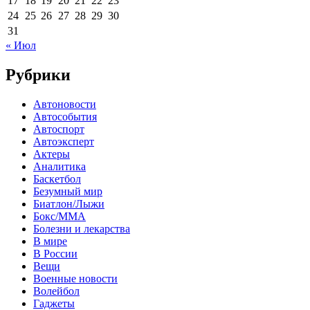
17
18
19
20
21
22
23
24
25
26
27
28
29
30
31
« Июл
Рубрики
Автоновости
Автособытия
Автоспорт
Автоэксперт
Актеры
Аналитика
Баскетбол
Безумный мир
Биатлон/Лыжи
Бокс/MMA
Болезни и лекарства
В мире
В России
Вещи
Военные новости
Волейбол
Гаджеты