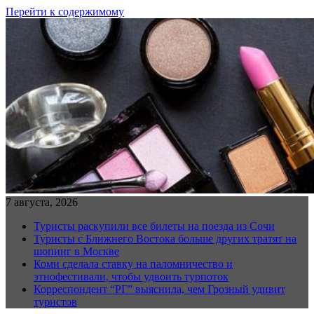
Перейти к содержимому
7 августа, 2026
Туристы раскупили все билеты на поезда из Сочи
Туристы с Ближнего Востока больше других тратят на
шопинг в Москве
Коми сделала ставку на паломничество и
этнофестивали, чтобы удвоить турпоток
Корреспондент “РГ” выяснила, чем Грозный удивит
туристов