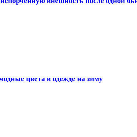
испорченную внешность после одной б
модные цвета в одежде на зиму