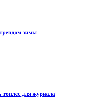
 трендом зимы
 топлес для журнала