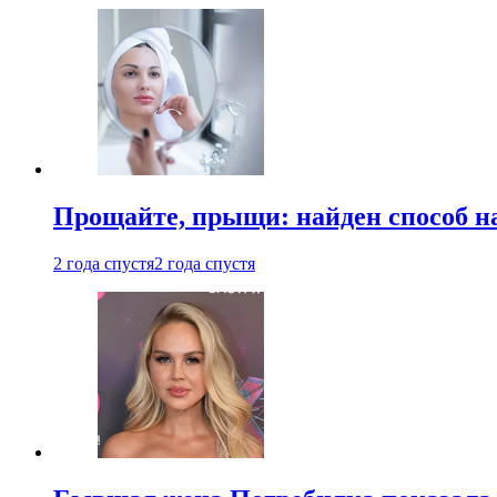
Прощайте, прыщи: найден способ на
2 года спустя
2 года спустя