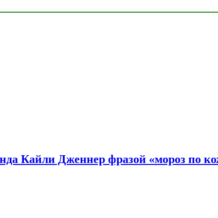
нда Кайли Дженнер фразой «мороз по ко