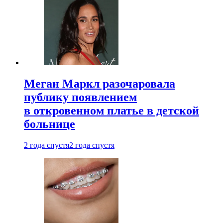
Меган Маркл разочаровала
публику появлением
в откровенном платье в детской
больнице
2 года спустя
2 года спустя