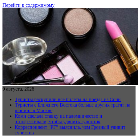
Перейти к содержимому
9 августа, 2026
Туристы раскупили все билеты на поезда из Сочи
Туристы с Ближнего Востока больше других тратят на
шопинг в Москве
Коми сделала ставку на паломничество и
этнофестивали, чтобы удвоить турпоток
Корреспондент “РГ” выяснила, чем Грозный удивит
туристов