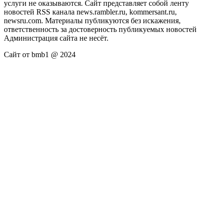
услуги не оказываются. Сайт представляет собой ленту
новостей RSS канала news.rambler.ru, kommersant.ru,
newsru.com. Материалы публикуются без искажения,
ответственность за достоверность публикуемых новостей
Администрация сайта не несёт.
Сайт от bmb1 @ 2024