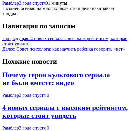
Рамблер
3 года спустя
0
1 минуты
Поздней осенью на многих людей то и дело накатывает
хандра.
Навигация по записям
Предыдущая:
4 новых сериала с высоким рейтингом, которые
стоит увидеть
Далее:
Совет психолога: как научить ребенка говорить «нет»
Похожие новости
Почему герои культового сериала
не были вместе: видео
Рамблер
3 года спустя
0
4 новых сериала с высоким рейтингом,
которые стоит увидеть
Рамблер
3 года спустя
0