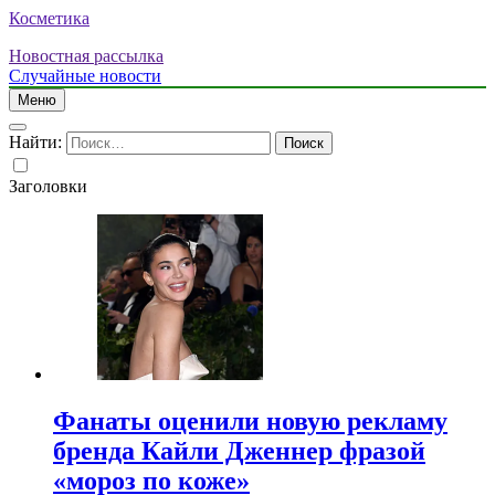
Косметика
Новостная рассылка
Случайные новости
Меню
Найти:
Заголовки
Фанаты оценили новую рекламу
бренда Кайли Дженнер фразой
«мороз по коже»