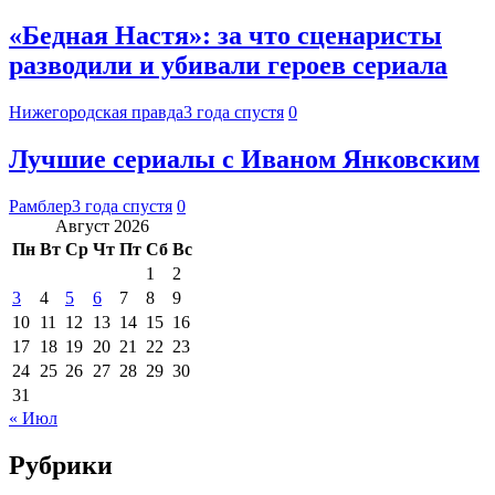
«Бедная Настя»: за что сценаристы
разводили и убивали героев сериала
Нижегородская правда
3 года спустя
0
Лучшие сериалы с Иваном Янковским
Рамблер
3 года спустя
0
Август 2026
Пн
Вт
Ср
Чт
Пт
Сб
Вс
1
2
3
4
5
6
7
8
9
10
11
12
13
14
15
16
17
18
19
20
21
22
23
24
25
26
27
28
29
30
31
« Июл
Рубрики