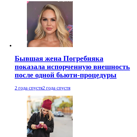
Бывшая жена Погребняка
показала испорченную внешность
после одной бьюти-процедуры
2 года спустя
2 года спустя