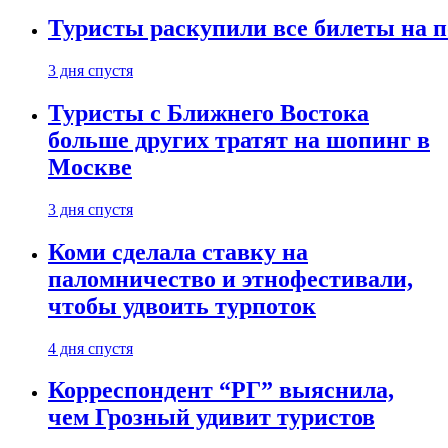
Туристы раскупили все билеты на п
3 дня спустя
Туристы с Ближнего Востока
больше других тратят на шопинг в
Москве
3 дня спустя
Коми сделала ставку на
паломничество и этнофестивали,
чтобы удвоить турпоток
4 дня спустя
Корреспондент “РГ” выяснила,
чем Грозный удивит туристов