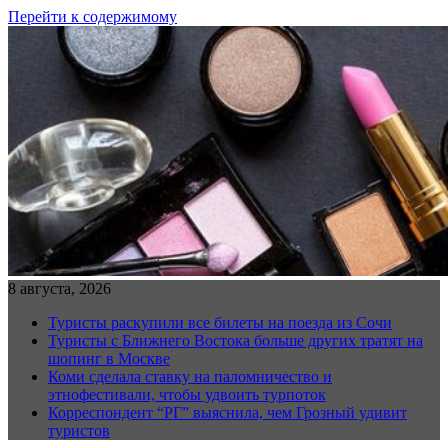
Перейти к содержимому
8 августа, 2026
Туристы раскупили все билеты на поезда из Сочи
Туристы с Ближнего Востока больше других тратят на
шопинг в Москве
Коми сделала ставку на паломничество и
этнофестивали, чтобы удвоить турпоток
Корреспондент “РГ” выяснила, чем Грозный удивит
туристов