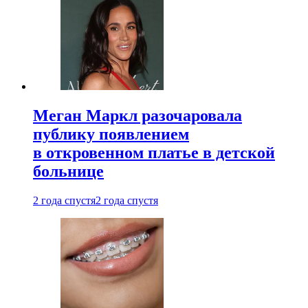
Меган Маркл разочаровала
публику появлением
в откровенном платье в детской
больнице
2 года спустя
2 года спустя