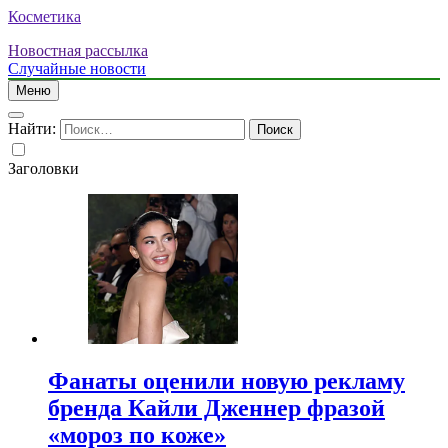
Косметика
Новостная рассылка
Случайные новости
Меню
Найти:
Заголовки
Фанаты оценили новую рекламу
бренда Кайли Дженнер фразой
«мороз по коже»