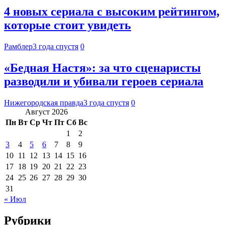
4 новых сериала с высоким рейтингом,
которые стоит увидеть
Рамблер
3 года спустя
0
«Бедная Настя»: за что сценаристы
разводили и убивали героев сериала
Нижегородская правда
3 года спустя
0
Август 2026
Пн
Вт
Ср
Чт
Пт
Сб
Вс
1
2
3
4
5
6
7
8
9
10
11
12
13
14
15
16
17
18
19
20
21
22
23
24
25
26
27
28
29
30
31
« Июл
Рубрики