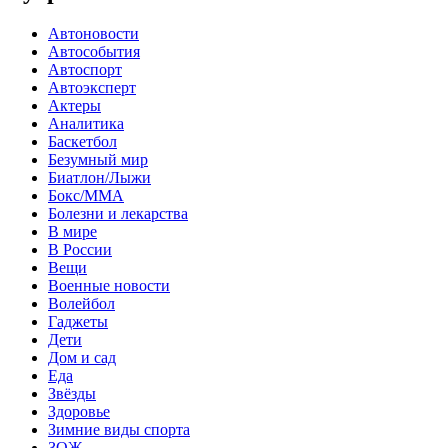
Автоновости
Автособытия
Автоспорт
Автоэксперт
Актеры
Аналитика
Баскетбол
Безумный мир
Биатлон/Лыжи
Бокс/MMA
Болезни и лекарства
В мире
В России
Вещи
Военные новости
Волейбол
Гаджеты
Дети
Дом и сад
Еда
Звёзды
Здоровье
Зимние виды спорта
ЗОЖ