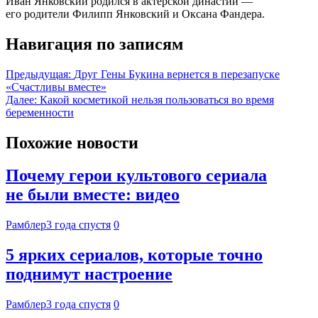
Иван Янковский родился в актерской династии —
его родители Филипп Янковский и Оксана Фандера.
Навигация по записям
Предыдущая:
Друг Гены Букина вернется в перезапуске
«Счастливы вместе»
Далее:
Какой косметикой нельзя пользоваться во время
беременности
Похожие новости
Почему герои культового сериала
не были вместе: видео
Рамблер
3 года спустя
0
5 ярких сериалов, которые точно
поднимут настроение
Рамблер
3 года спустя
0