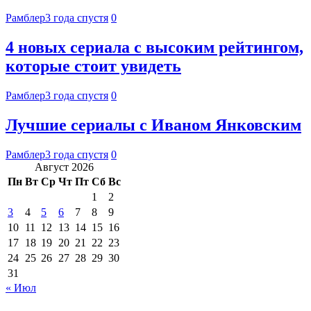
Рамблер
3 года спустя
0
4 новых сериала с высоким рейтингом,
которые стоит увидеть
Рамблер
3 года спустя
0
Лучшие сериалы с Иваном Янковским
Рамблер
3 года спустя
0
Август 2026
Пн
Вт
Ср
Чт
Пт
Сб
Вс
1
2
3
4
5
6
7
8
9
10
11
12
13
14
15
16
17
18
19
20
21
22
23
24
25
26
27
28
29
30
31
« Июл