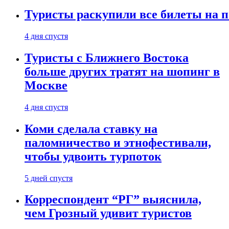
Туристы раскупили все билеты на п
4 дня спустя
Туристы с Ближнего Востока
больше других тратят на шопинг в
Москве
4 дня спустя
Коми сделала ставку на
паломничество и этнофестивали,
чтобы удвоить турпоток
5 дней спустя
Корреспондент “РГ” выяснила,
чем Грозный удивит туристов