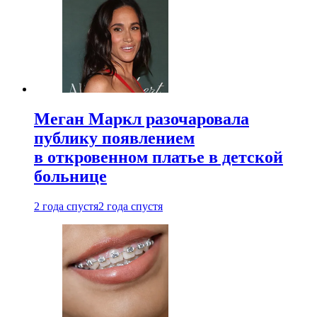
Меган Маркл разочаровала
публику появлением
в откровенном платье в детской
больнице
2 года спустя
2 года спустя