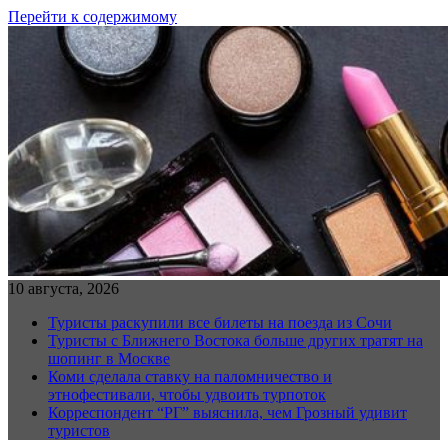
Перейти к содержимому
10 августа, 2026
Туристы раскупили все билеты на поезда из Сочи
Туристы с Ближнего Востока больше других тратят на
шопинг в Москве
Коми сделала ставку на паломничество и
этнофестивали, чтобы удвоить турпоток
Корреспондент “РГ” выяснила, чем Грозный удивит
туристов