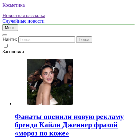
Косметика
Новостная рассылка
Случайные новости
Меню
Найти:
Заголовки
Фанаты оценили новую рекламу
бренда Кайли Дженнер фразой
«мороз по коже»