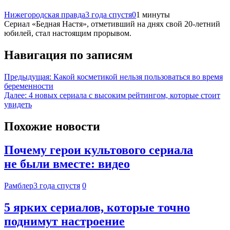
Нижегородская правда
3 года спустя
0
1 минуты
Сериал «Бедная Настя», отметивший на днях свой 20-летний
юбилей, стал настоящим прорывом.
Навигация по записям
Предыдущая:
Какой косметикой нельзя пользоваться во время
беременности
Далее:
4 новых сериала с высоким рейтингом, которые стоит
увидеть
Похожие новости
Почему герои культового сериала
не были вместе: видео
Рамблер
3 года спустя
0
5 ярких сериалов, которые точно
поднимут настроение