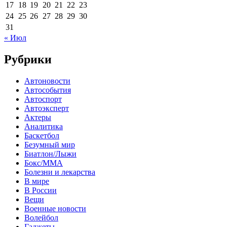
17
18
19
20
21
22
23
24
25
26
27
28
29
30
31
« Июл
Рубрики
Автоновости
Автособытия
Автоспорт
Автоэксперт
Актеры
Аналитика
Баскетбол
Безумный мир
Биатлон/Лыжи
Бокс/MMA
Болезни и лекарства
В мире
В России
Вещи
Военные новости
Волейбол
Гаджеты