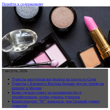
Перейти к содержимому
7 августа, 2026
Туристы раскупили все билеты на поезда из Сочи
Туристы с Ближнего Востока больше других тратят на
шопинг в Москве
Коми сделала ставку на паломничество и
этнофестивали, чтобы удвоить турпоток
Корреспондент “РГ” выяснила, чем Грозный удивит
туристов