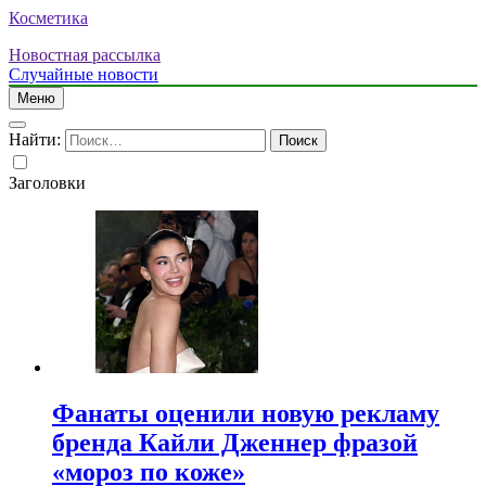
Косметика
Новостная рассылка
Случайные новости
Меню
Найти:
Заголовки
Фанаты оценили новую рекламу
бренда Кайли Дженнер фразой
«мороз по коже»