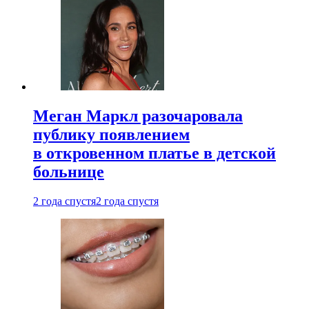
Меган Маркл разочаровала
публику появлением
в откровенном платье в детской
больнице
2 года спустя
2 года спустя