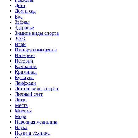
Дети
Дом и сад
Еда
Звёзды
Здоровье
Зимние виды спорта
ЗОЖ
Игры
Импортозамещение
Интернет
Истории
Компании
Криминал
Культура
Лайфхаки
Летние виды спорта
Личный счет
Люди
Места
Мнения
Мода
Народная медицина
Наука
Наука и техника