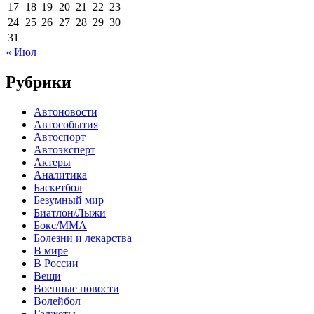
17
18
19
20
21
22
23
24
25
26
27
28
29
30
31
« Июл
Рубрики
Автоновости
Автособытия
Автоспорт
Автоэксперт
Актеры
Аналитика
Баскетбол
Безумный мир
Биатлон/Лыжи
Бокс/MMA
Болезни и лекарства
В мире
В России
Вещи
Военные новости
Волейбол
Гаджеты