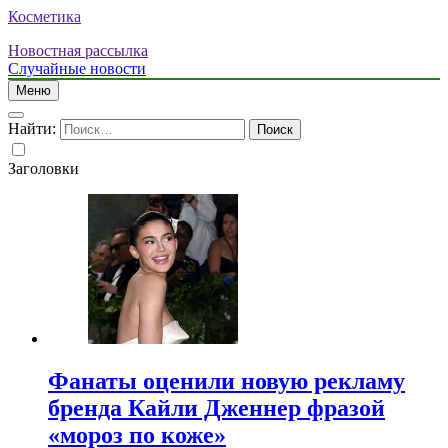
Косметика
Новостная рассылка
Случайные новости
Меню
Найти:
Заголовки
Фанаты оценили новую рекламу
бренда Кайли Дженнер фразой
«мороз по коже»