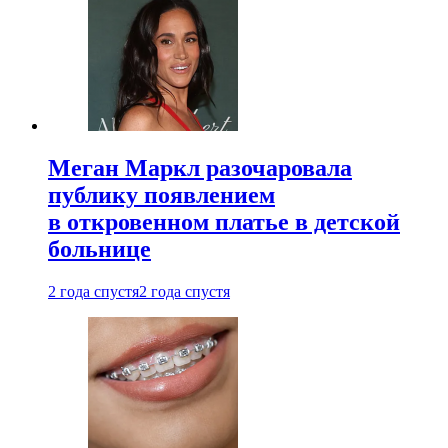
Меган Маркл разочаровала
публику появлением
в откровенном платье в детской
больнице
2 года спустя
2 года спустя