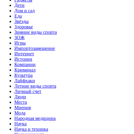
Дети
Дом и сад
Еда
Звёзды
Здоровье
Зимние виды спорта
ЗОЖ
Игры
Импортозамещение
Интернет
Истории
Компании
Криминал
Культура
Лайфхаки
Летние виды спорта
Личный счет
Люди
Места
Мнения
Мода
Народная медицина
Наука
Наука и техника