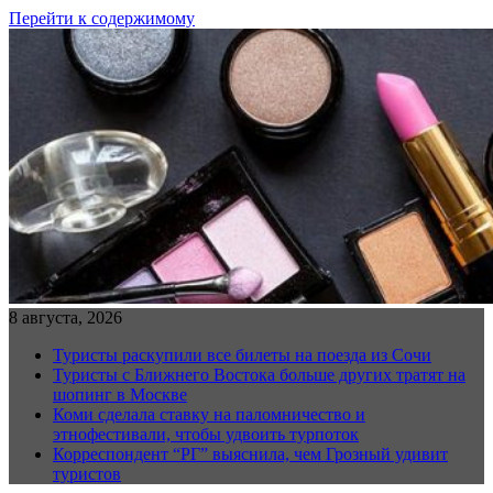
Перейти к содержимому
8 августа, 2026
Туристы раскупили все билеты на поезда из Сочи
Туристы с Ближнего Востока больше других тратят на
шопинг в Москве
Коми сделала ставку на паломничество и
этнофестивали, чтобы удвоить турпоток
Корреспондент “РГ” выяснила, чем Грозный удивит
туристов