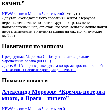
камень”
NEWSru.com :: Мнения
5 лет спустя
0
1 минуты
Депутат Законодательного собрания Санкт-Петербурга
перечисляет свежие новости о крупных тратах денег
налогоплательщиков, отмечая, что этим деньгам можно найти
иное применение, а изменить планы на них могут думские
выборы.
Навигация по записям
Предыдущая:
Марсоход Curiosity запечатлел редкие
марсианские облака (ФОТО)
Далее:
В ЦАР при взрыве фугаса во время проезда военной
автоколонны погибли трое граждан России
Похожие новости
Александр Морозов: “Кремль потерял
много, а Прага – ничего”
NEWSru.com :: Мнения
5 лет спустя
0