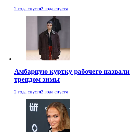
2 года спустя
2 года спустя
Амбарную куртку рабочего назвали
трендом зимы
2 года спустя
2 года спустя