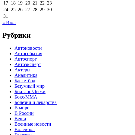
17
18
19
20
21
22
23
24
25
26
27
28
29
30
31
« Июл
Рубрики
Автоновости
Автособытия
Автоспорт
Автоэксперт
Актеры
Аналитика
Баскетбол
Безумный мир
Биатлон/Лыжи
Бокс/MMA
Болезни и лекарства
В мире
В России
Вещи
Военные новости
Волейбол
Гаджеты