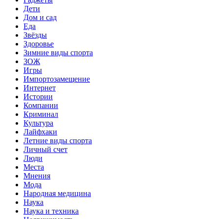
Дети
Дом и сад
Еда
Звёзды
Здоровье
Зимние виды спорта
ЗОЖ
Игры
Импортозамещение
Интернет
Истории
Компании
Криминал
Культура
Лайфхаки
Летние виды спорта
Личный счет
Люди
Места
Мнения
Мода
Народная медицина
Наука
Наука и техника