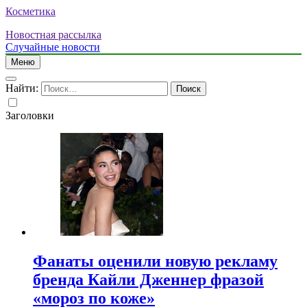
Косметика
Новостная рассылка
Случайные новости
Меню
Найти:
Заголовки
Фанаты оценили новую рекламу
бренда Кайли Дженнер фразой
«мороз по коже»