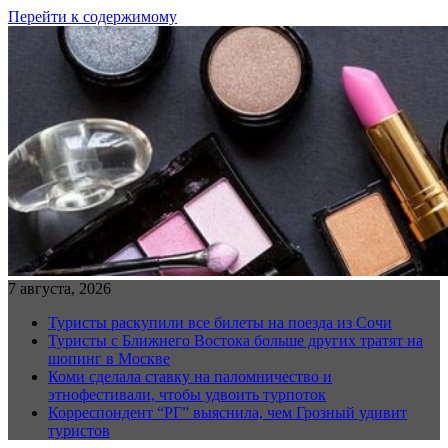
Перейти к содержимому
7 августа, 2026
Туристы раскупили все билеты на поезда из Сочи
Туристы с Ближнего Востока больше других тратят на
шопинг в Москве
Коми сделала ставку на паломничество и
этнофестивали, чтобы удвоить турпоток
Корреспондент “РГ” выяснила, чем Грозный удивит
туристов