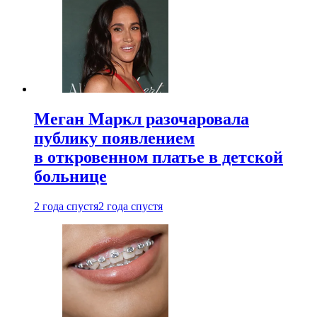
Меган Маркл разочаровала
публику появлением
в откровенном платье в детской
больнице
2 года спустя
2 года спустя