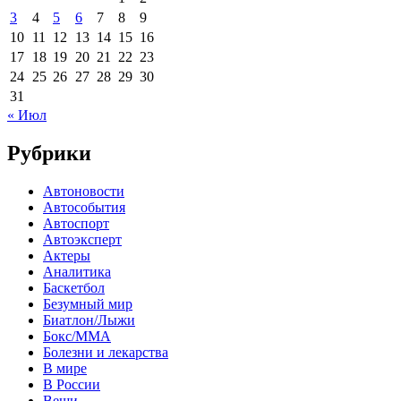
3
4
5
6
7
8
9
10
11
12
13
14
15
16
17
18
19
20
21
22
23
24
25
26
27
28
29
30
31
« Июл
Рубрики
Автоновости
Автособытия
Автоспорт
Автоэксперт
Актеры
Аналитика
Баскетбол
Безумный мир
Биатлон/Лыжи
Бокс/MMA
Болезни и лекарства
В мире
В России
Вещи