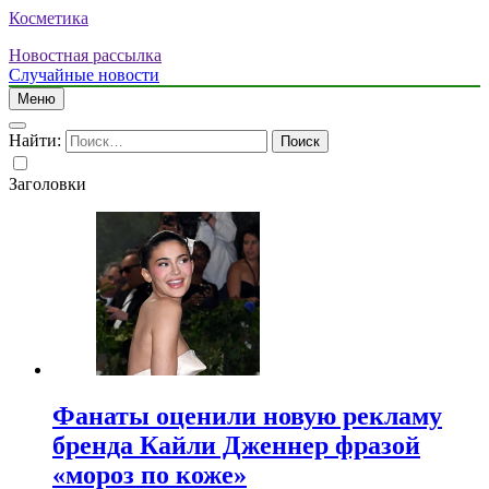
Косметика
Новостная рассылка
Случайные новости
Меню
Найти:
Заголовки
Фанаты оценили новую рекламу
бренда Кайли Дженнер фразой
«мороз по коже»