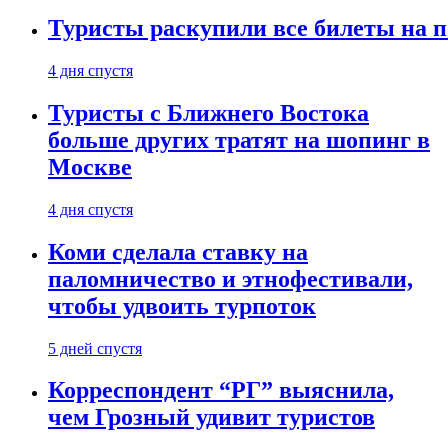
Туристы раскупили все билеты на п
4 дня спустя
Туристы с Ближнего Востока
больше других тратят на шопинг в
Москве
4 дня спустя
Коми сделала ставку на
паломничество и этнофестивали,
чтобы удвоить турпоток
5 дней спустя
Корреспондент “РГ” выяснила,
чем Грозный удивит туристов