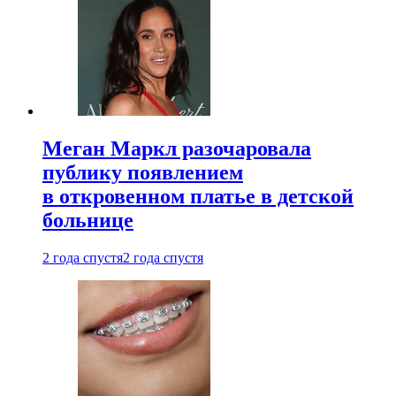
Меган Маркл разочаровала
публику появлением
в откровенном платье в детской
больнице
2 года спустя
2 года спустя