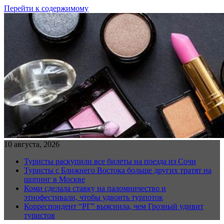
Перейти к содержимому
10 августа, 2026
Туристы раскупили все билеты на поезда из Сочи
Туристы с Ближнего Востока больше других тратят на
шопинг в Москве
Коми сделала ставку на паломничество и
этнофестивали, чтобы удвоить турпоток
Корреспондент “РГ” выяснила, чем Грозный удивит
туристов