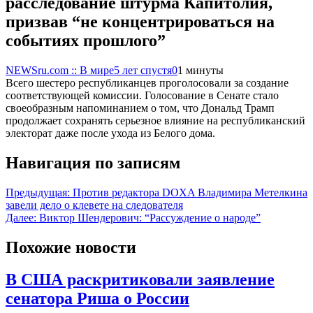
расследование штурма Капитолия,
призвав “не концентрироваться на
событиях прошлого”
NEWSru.com :: В мире
5 лет спустя
0
1 минуты
Всего шестеро республиканцев проголосовали за создание
соответствующей комиссии. Голосование в Сенате стало
своеобразным напоминанием о том, что Дональд Трамп
продолжает сохранять серьезное влияние на республиканский
электорат даже после ухода из Белого дома.
Навигация по записям
Предыдущая:
Против редактора DOXA Владимира Метелкина
завели дело о клевете на следователя
Далее:
Виктор Шендерович: “Рассуждение о народе”
Похожие новости
В США раскритиковали заявление
сенатора Риша о России