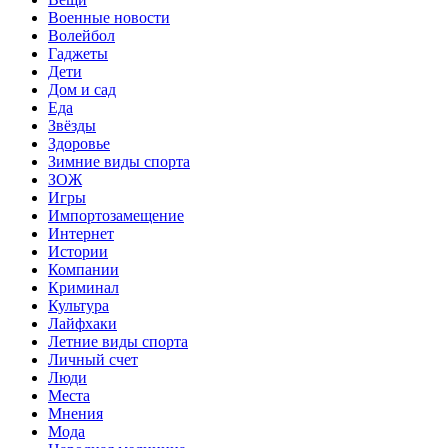
Военные новости
Волейбол
Гаджеты
Дети
Дом и сад
Еда
Звёзды
Здоровье
Зимние виды спорта
ЗОЖ
Игры
Импортозамещение
Интернет
Истории
Компании
Криминал
Культура
Лайфхаки
Летние виды спорта
Личный счет
Люди
Места
Мнения
Мода