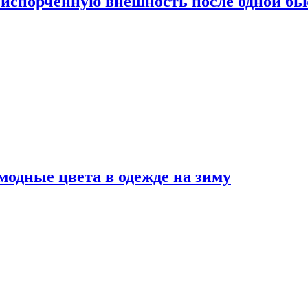
испорченную внешность после одной б
модные цвета в одежде на зиму