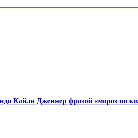
нда Кайли Дженнер фразой «мороз по ко