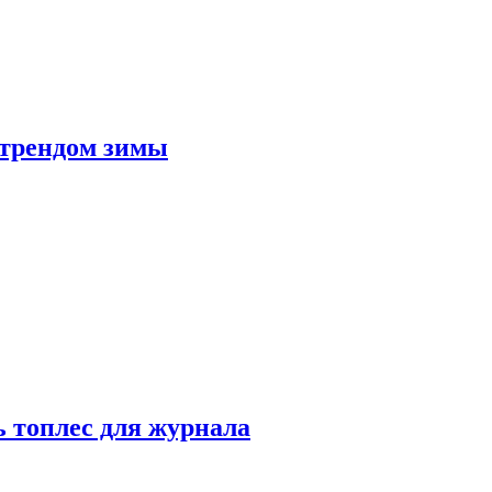
 трендом зимы
 топлес для журнала