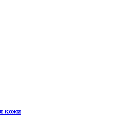
я кожи