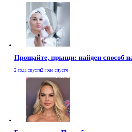
Прощайте, прыщи: найден способ на
2 года спустя
2 года спустя