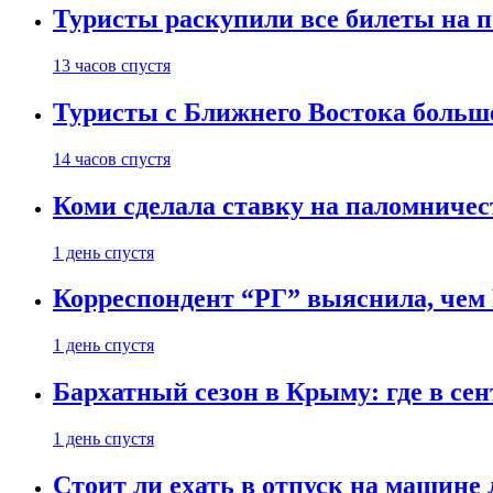
Туристы раскупили все билеты на п
13 часов спустя
Туристы с Ближнего Востока больше
14 часов спустя
Коми сделала ставку на паломничес
1 день спустя
Корреспондент “РГ” выяснила, чем
1 день спустя
Бархатный сезон в Крыму: где в сен
1 день спустя
Стоит ли ехать в отпуск на машине 