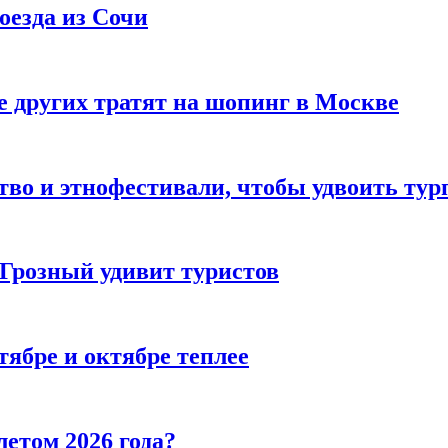
оезда из Сочи
 других тратят на шопинг в Москве
тво и этнофестивали, чтобы удвоить тур
 Грозный удивит туристов
тябре и октябре теплее
летом 2026 года?