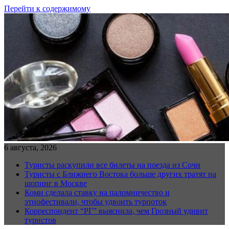
Перейти к содержимому
6 августа, 2026
Туристы раскупили все билеты на поезда из Сочи
Туристы с Ближнего Востока больше других тратят на
шопинг в Москве
Коми сделала ставку на паломничество и
этнофестивали, чтобы удвоить турпоток
Корреспондент “РГ” выяснила, чем Грозный удивит
туристов