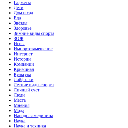
Гаджеты
Дети
Дом и сад
Еда
Звёзды
Здоровье
Зимние виды спорта
ЗОЖ
Игры
Импортозамещение
Интернет
Истории
Компании
Криминал
Культура
Лайфхаки
Летние виды спорта
Личный счет
Люди
Места
Мнения
Мода
Народная медицина
Наука
Наука и техника