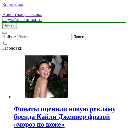
Косметика
Новостная рассылка
Случайные новости
Меню
Найти:
Заголовки
Фанаты оценили новую рекламу
бренда Кайли Дженнер фразой
«мороз по коже»