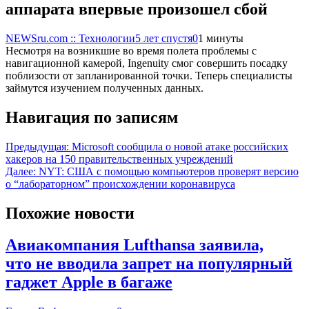
аппарата впервые произошел сбой
NEWSru.com :: Технологии
5 лет спустя
0
1 минуты
Несмотря на возникшие во время полета проблемы с
навигационной камерой, Ingenuity смог совершить посадку
поблизости от запланированной точки. Теперь специалисты
займутся изучением полученных данных.
Навигация по записям
Предыдущая:
Microsoft сообщила о новой атаке российских
хакеров на 150 правительственных учреждений
Далее:
NYT: США с помощью компьютеров проверят версию
о “лабораторном” происхождении коронавируса
Похожие новости
Авиакомпания Lufthansa заявила,
что не вводила запрет на популярный
гаджет Apple в багаже