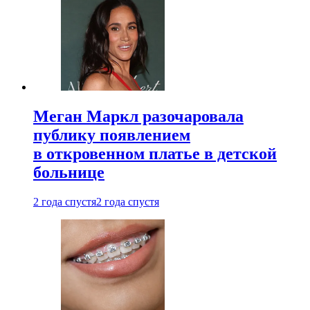
Меган Маркл разочаровала
публику появлением
в откровенном платье в детской
больнице
2 года спустя
2 года спустя