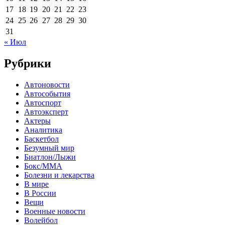
17
18
19
20
21
22
23
24
25
26
27
28
29
30
31
« Июл
Рубрики
Автоновости
Автособытия
Автоспорт
Автоэксперт
Актеры
Аналитика
Баскетбол
Безумный мир
Биатлон/Лыжи
Бокс/MMA
Болезни и лекарства
В мире
В России
Вещи
Военные новости
Волейбол