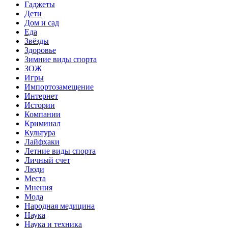
Гаджеты
Дети
Дом и сад
Еда
Звёзды
Здоровье
Зимние виды спорта
ЗОЖ
Игры
Импортозамещение
Интернет
Истории
Компании
Криминал
Культура
Лайфхаки
Летние виды спорта
Личный счет
Люди
Места
Мнения
Мода
Народная медицина
Наука
Наука и техника