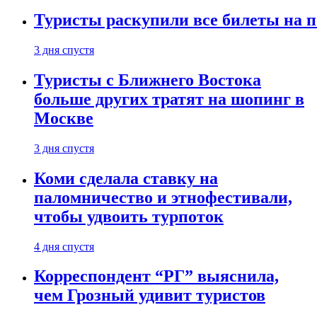
Туристы раскупили все билеты на п
3 дня спустя
Туристы с Ближнего Востока
больше других тратят на шопинг в
Москве
3 дня спустя
Коми сделала ставку на
паломничество и этнофестивали,
чтобы удвоить турпоток
4 дня спустя
Корреспондент “РГ” выяснила,
чем Грозный удивит туристов