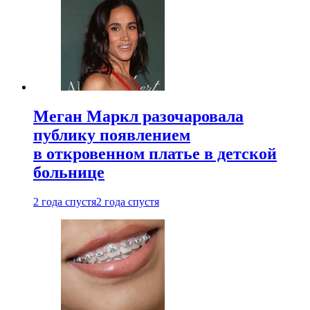
Меган Маркл разочаровала
публику появлением
в откровенном платье в детской
больнице
2 года спустя
2 года спустя