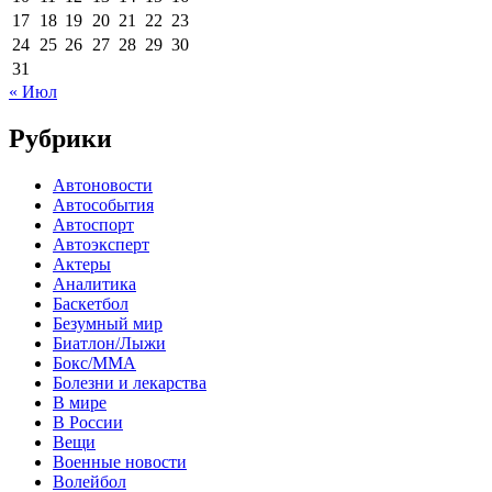
17
18
19
20
21
22
23
24
25
26
27
28
29
30
31
« Июл
Рубрики
Автоновости
Автособытия
Автоспорт
Автоэксперт
Актеры
Аналитика
Баскетбол
Безумный мир
Биатлон/Лыжи
Бокс/MMA
Болезни и лекарства
В мире
В России
Вещи
Военные новости
Волейбол