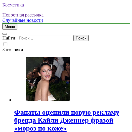
Косметика
Новостная рассылка
Случайные новости
Меню
Найти:
Заголовки
Фанаты оценили новую рекламу
бренда Кайли Дженнер фразой
«мороз по коже»