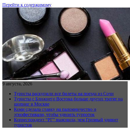
Перейти к содержимому
9 августа, 2026
Туристы раскупили все билеты на поезда из Сочи
Туристы с Ближнего Востока больше других тратят на
шопинг в Москве
Коми сделала ставку на паломничество и
этнофестивали, чтобы удвоить турпоток
Корреспондент “РГ” выяснила, чем Грозный удивит
туристов