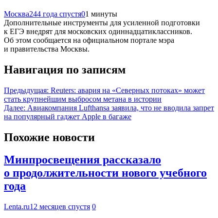
Москва24
4 года спустя
0
1 минуты
Дополнительные инструменты для усиленной подготовки
к ЕГЭ внедрят для московских одиннадцатиклассников.
Об этом сообщается на официальном портале мэра
и правительства Москвы.
Навигация по записям
Предыдущая:
Reuters: авария на «Северных потоках» может
стать крупнейшим выбросом метана в истории
Далее:
Авиакомпания Lufthansa заявила, что не вводила запрет
на популярный гаджет Apple в багаже
Похожие новости
Минпросвещения рассказало
о продолжительности нового учебного
года
Lenta.ru
12 месяцев спустя
0