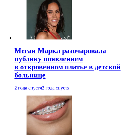
Меган Маркл разочаровала
публику появлением
в откровенном платье в детской
больнице
2 года спустя
2 года спустя