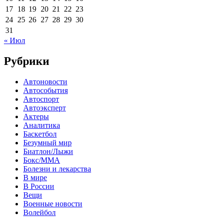
17
18
19
20
21
22
23
24
25
26
27
28
29
30
31
« Июл
Рубрики
Автоновости
Автособытия
Автоспорт
Автоэксперт
Актеры
Аналитика
Баскетбол
Безумный мир
Биатлон/Лыжи
Бокс/MMA
Болезни и лекарства
В мире
В России
Вещи
Военные новости
Волейбол