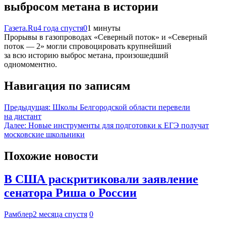
выбросом метана в истории
Газета.Ru
4 года спустя
0
1 минуты
Прорывы в газопроводах «Северный поток» и «Северный
поток — 2» могли спровоцировать крупнейший
за всю историю выброс метана, произошедший
одномоментно.
Навигация по записям
Предыдущая:
Школы Белгородской области перевели
на дистант
Далее:
Новые инструменты для подготовки к ЕГЭ получат
московские школьники
Похожие новости
В США раскритиковали заявление
сенатора Риша о России
Рамблер
2 месяца спустя
0