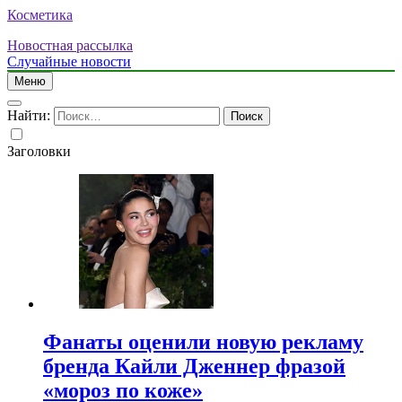
Косметика
Новостная рассылка
Случайные новости
Меню
Найти:
Заголовки
Фанаты оценили новую рекламу
бренда Кайли Дженнер фразой
«мороз по коже»