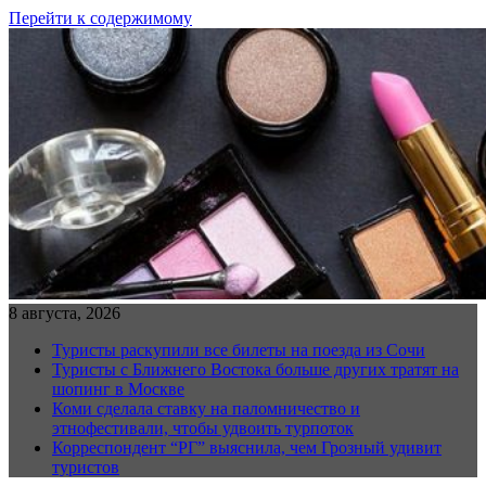
Перейти к содержимому
8 августа, 2026
Туристы раскупили все билеты на поезда из Сочи
Туристы с Ближнего Востока больше других тратят на
шопинг в Москве
Коми сделала ставку на паломничество и
этнофестивали, чтобы удвоить турпоток
Корреспондент “РГ” выяснила, чем Грозный удивит
туристов