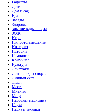
Гаджеты
Дети
Дом и сад
Еда
Звёзды
Здоровье
Зимние виды спорта
ЗОЖ
Игры
Импортозамещение
Интернет
Истории
Компании
Криминал
Культура
Лайфхаки
Летние виды спорта
Личный счет
Люди
Места
Мнения
Мода
Народная медицина
Наука
Наука и техника