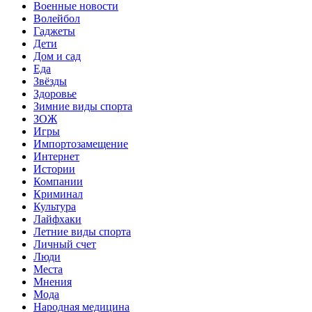
Военные новости
Волейбол
Гаджеты
Дети
Дом и сад
Еда
Звёзды
Здоровье
Зимние виды спорта
ЗОЖ
Игры
Импортозамещение
Интернет
Истории
Компании
Криминал
Культура
Лайфхаки
Летние виды спорта
Личный счет
Люди
Места
Мнения
Мода
Народная медицина