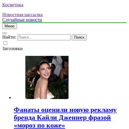
Косметика
Новостная рассылка
Случайные новости
Меню
Найти:
Заголовки
Фанаты оценили новую рекламу
бренда Кайли Дженнер фразой
«мороз по коже»