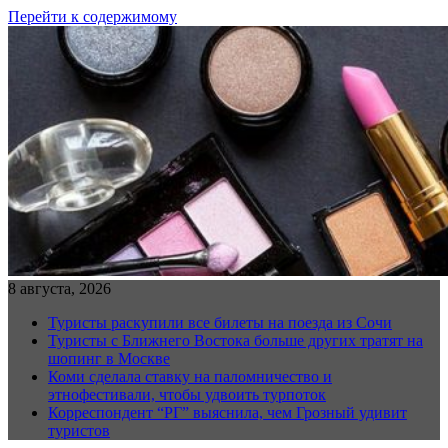
Перейти к содержимому
8 августа, 2026
Туристы раскупили все билеты на поезда из Сочи
Туристы с Ближнего Востока больше других тратят на
шопинг в Москве
Коми сделала ставку на паломничество и
этнофестивали, чтобы удвоить турпоток
Корреспондент “РГ” выяснила, чем Грозный удивит
туристов