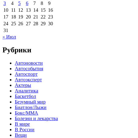
3
4
5
6
7
8
9
10
11
12
13
14
15
16
17
18
19
20
21
22
23
24
25
26
27
28
29
30
31
« Июл
Рубрики
Автоновости
Автособытия
Автоспорт
Автоэксперт
Актеры
Аналитика
Баскетбол
Безумный мир
Биатлон/Лыжи
Бокс/MMA
Болезни и лекарства
В мире
В России
Вещи