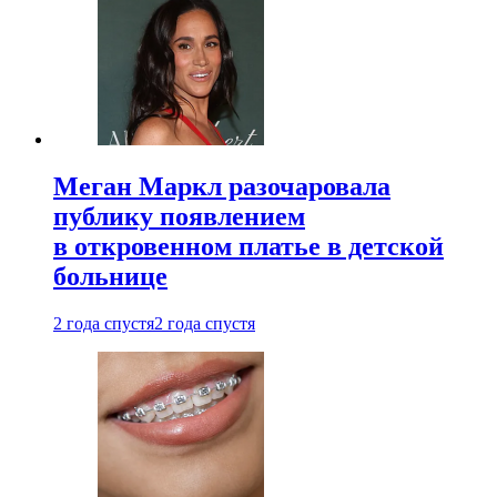
Меган Маркл разочаровала
публику появлением
в откровенном платье в детской
больнице
2 года спустя
2 года спустя