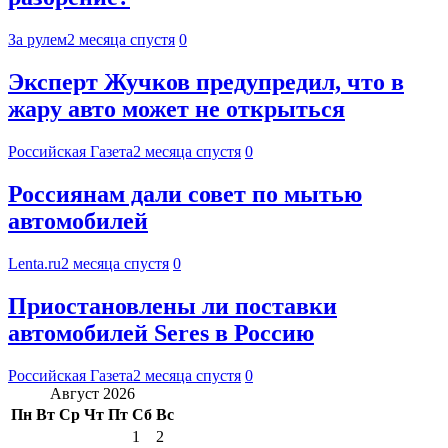
За рулем
2 месяца спустя
0
Эксперт Жучков предупредил, что в
жару авто может не открыться
Российская Газета
2 месяца спустя
0
Россиянам дали совет по мытью
автомобилей
Lenta.ru
2 месяца спустя
0
Приостановлены ли поставки
автомобилей Seres в Россию
Российская Газета
2 месяца спустя
0
Август 2026
Пн
Вт
Ср
Чт
Пт
Сб
Вс
1
2