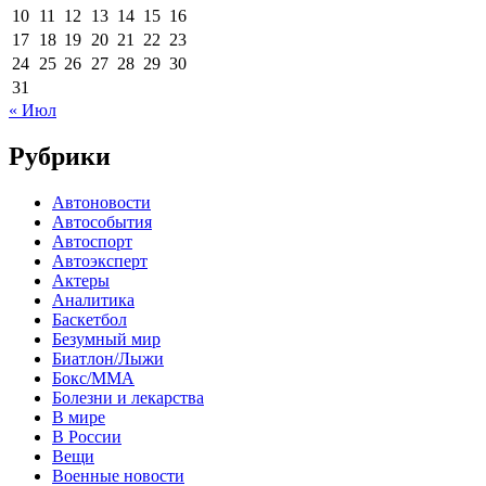
10
11
12
13
14
15
16
17
18
19
20
21
22
23
24
25
26
27
28
29
30
31
« Июл
Рубрики
Автоновости
Автособытия
Автоспорт
Автоэксперт
Актеры
Аналитика
Баскетбол
Безумный мир
Биатлон/Лыжи
Бокс/MMA
Болезни и лекарства
В мире
В России
Вещи
Военные новости