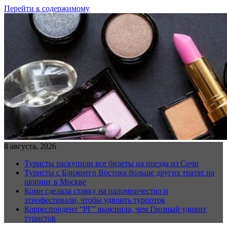
Перейти к содержимому
8 августа, 2026
Туристы раскупили все билеты на поезда из Сочи
Туристы с Ближнего Востока больше других тратят на
шопинг в Москве
Коми сделала ставку на паломничество и
этнофестивали, чтобы удвоить турпоток
Корреспондент “РГ” выяснила, чем Грозный удивит
туристов