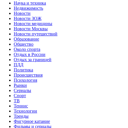
Наука и техника
Недвижимость
Новости
Новости ЗОЖ
Новости медицины
Новости Москвы
Новости путешествий
Образование
Общество
Около спорта
Отдых в России
Отдых за границей
ПДД
Политика
Происшествия
Психология
Рынки
Сериалы
Спорт
ТВ
Теннис
Технологии
Тренды
Фигурное катание
Фильмы и сериалы