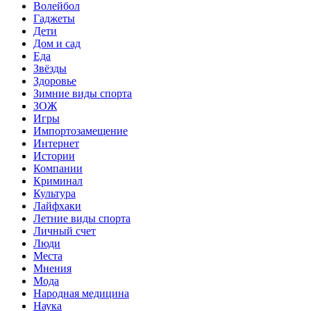
Волейбол
Гаджеты
Дети
Дом и сад
Еда
Звёзды
Здоровье
Зимние виды спорта
ЗОЖ
Игры
Импортозамещение
Интернет
Истории
Компании
Криминал
Культура
Лайфхаки
Летние виды спорта
Личный счет
Люди
Места
Мнения
Мода
Народная медицина
Наука