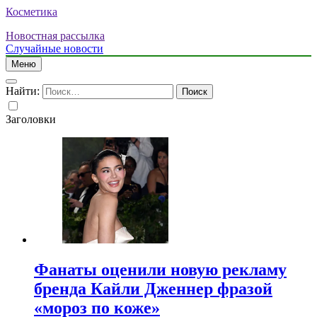
Косметика
Новостная рассылка
Случайные новости
Меню
Найти:
Заголовки
Фанаты оценили новую рекламу
бренда Кайли Дженнер фразой
«мороз по коже»