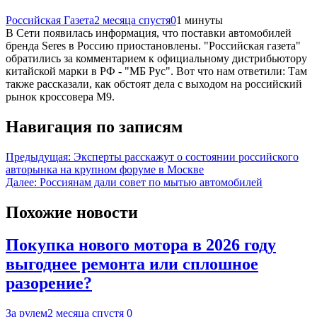
Российская Газета
2 месяца спустя
0
1 минуты
В Сети появилась информация, что поставки автомобилей
бренда Seres в Россию приостановлены. "Российская газета"
обратились за комментарием к официальному дистрибьютору
китайской марки в РФ - "МБ Рус". Вот что нам ответили: Там
также рассказали, как обстоят дела с выходом на российский
рынок кроссовера M9.
Навигация по записям
Предыдущая:
Эксперты расскажут о состоянии российского
авторынка на крупном форуме в Москве
Далее:
Россиянам дали совет по мытью автомобилей
Похожие новости
Покупка нового мотора в 2026 году
выгоднее ремонта или сплошное
разорение?
За рулем
2 месяца спустя
0