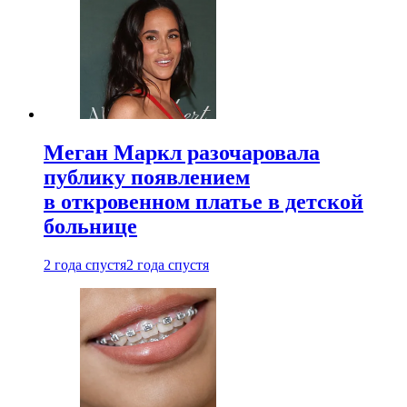
Меган Маркл разочаровала
публику появлением
в откровенном платье в детской
больнице
2 года спустя
2 года спустя