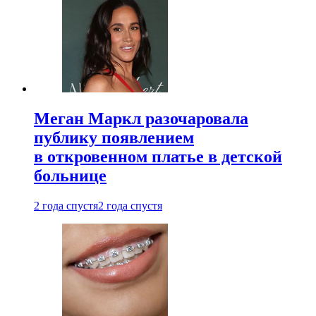
Меган Маркл разочаровала
публику появлением
в откровенном платье в детской
больнице
2 года спустя
2 года спустя