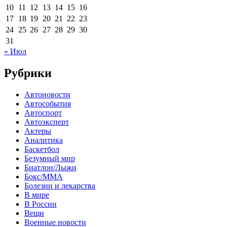
10
11
12
13
14
15
16
17
18
19
20
21
22
23
24
25
26
27
28
29
30
31
« Июл
Рубрики
Автоновости
Автособытия
Автоспорт
Автоэксперт
Актеры
Аналитика
Баскетбол
Безумный мир
Биатлон/Лыжи
Бокс/MMA
Болезни и лекарства
В мире
В России
Вещи
Военные новости