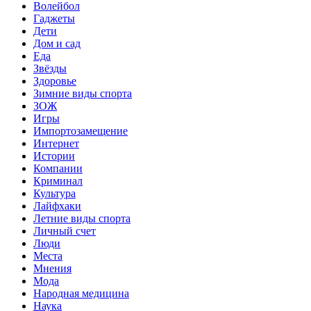
Волейбол
Гаджеты
Дети
Дом и сад
Еда
Звёзды
Здоровье
Зимние виды спорта
ЗОЖ
Игры
Импортозамещение
Интернет
Истории
Компании
Криминал
Культура
Лайфхаки
Летние виды спорта
Личный счет
Люди
Места
Мнения
Мода
Народная медицина
Наука