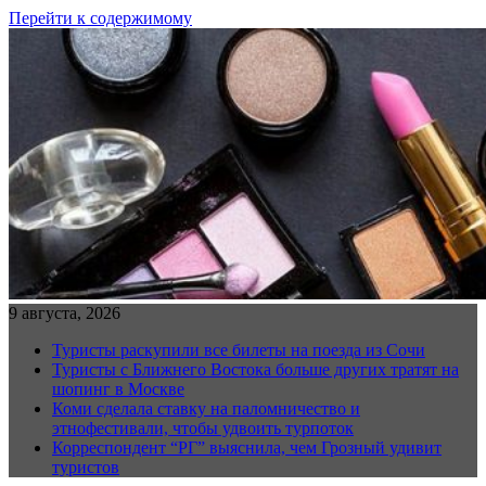
Перейти к содержимому
9 августа, 2026
Туристы раскупили все билеты на поезда из Сочи
Туристы с Ближнего Востока больше других тратят на
шопинг в Москве
Коми сделала ставку на паломничество и
этнофестивали, чтобы удвоить турпоток
Корреспондент “РГ” выяснила, чем Грозный удивит
туристов