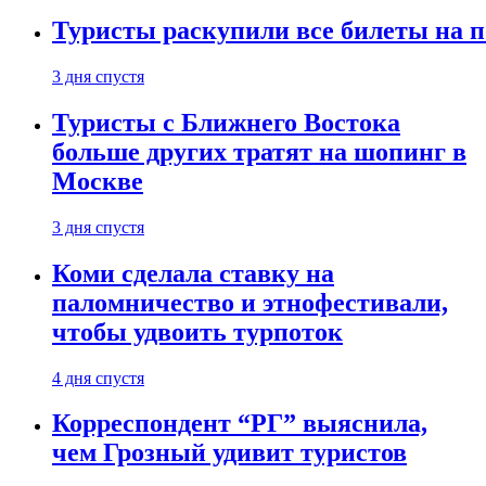
Туристы раскупили все билеты на п
3 дня спустя
Туристы с Ближнего Востока
больше других тратят на шопинг в
Москве
3 дня спустя
Коми сделала ставку на
паломничество и этнофестивали,
чтобы удвоить турпоток
4 дня спустя
Корреспондент “РГ” выяснила,
чем Грозный удивит туристов