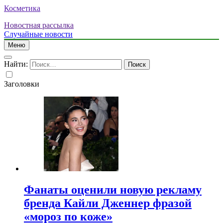
Косметика
Новостная рассылка
Случайные новости
Меню
Найти:
Заголовки
Фанаты оценили новую рекламу
бренда Кайли Дженнер фразой
«мороз по коже»