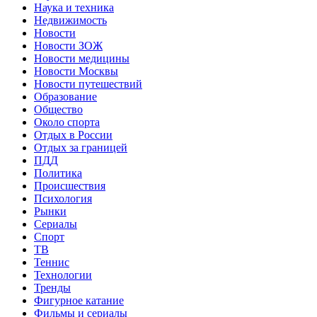
Наука и техника
Недвижимость
Новости
Новости ЗОЖ
Новости медицины
Новости Москвы
Новости путешествий
Образование
Общество
Около спорта
Отдых в России
Отдых за границей
ПДД
Политика
Происшествия
Психология
Рынки
Сериалы
Спорт
ТВ
Теннис
Технологии
Тренды
Фигурное катание
Фильмы и сериалы