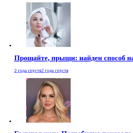
Прощайте, прыщи: найден способ на
2 года спустя
2 года спустя