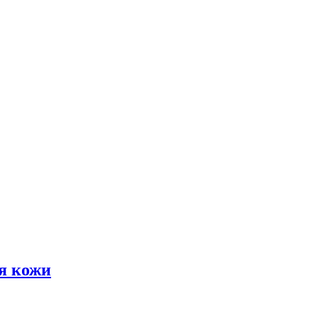
я кожи