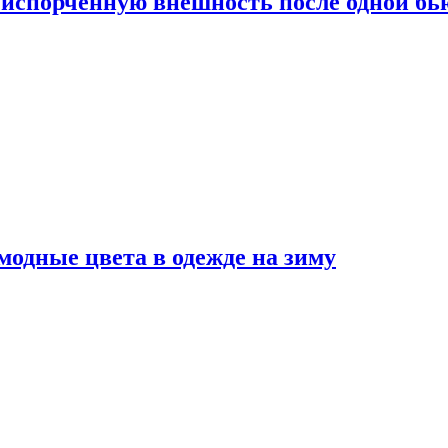
испорченную внешность после одной б
модные цвета в одежде на зиму