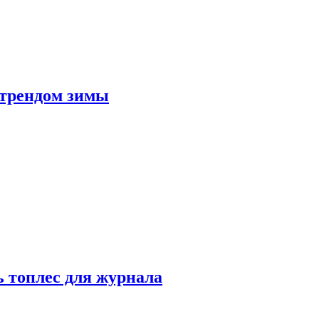
 трендом зимы
 топлес для журнала