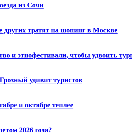
оезда из Сочи
 других тратят на шопинг в Москве
тво и этнофестивали, чтобы удвоить тур
 Грозный удивит туристов
тябре и октябре теплее
летом 2026 года?