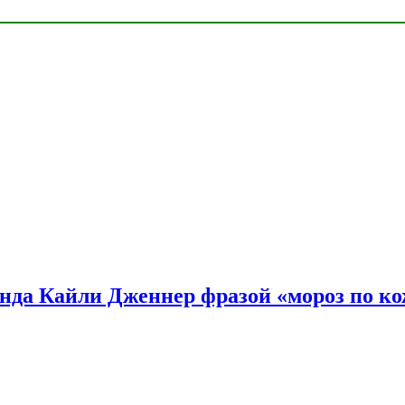
нда Кайли Дженнер фразой «мороз по ко