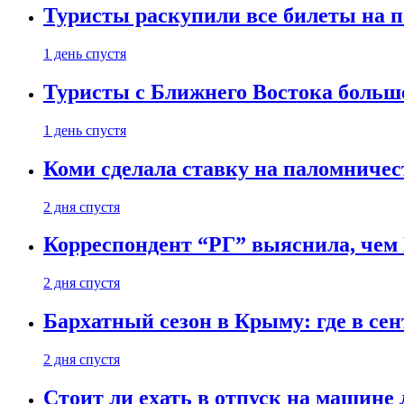
Туристы раскупили все билеты на п
1 день спустя
Туристы с Ближнего Востока больше
1 день спустя
Коми сделала ставку на паломничес
2 дня спустя
Корреспондент “РГ” выяснила, чем
2 дня спустя
Бархатный сезон в Крыму: где в сен
2 дня спустя
Стоит ли ехать в отпуск на машине 