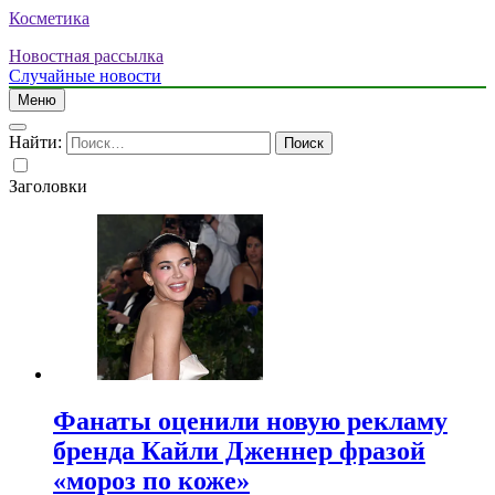
Косметика
Новостная рассылка
Случайные новости
Меню
Найти:
Заголовки
Фанаты оценили новую рекламу
бренда Кайли Дженнер фразой
«мороз по коже»