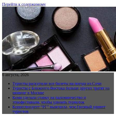
Перейти к содержимому
6 августа, 2026
Туристы раскупили все билеты на поезда из Сочи
Туристы с Ближнего Востока больше других тратят на
шопинг в Москве
Коми сделала ставку на паломничество и
этнофестивали, чтобы удвоить турпоток
Корреспондент “РГ” выяснила, чем Грозный удивит
туристов