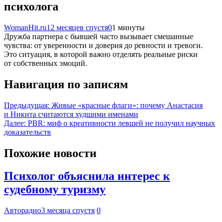
психолога
WomanHit.ru
12 месяцев спустя
0
1 минуты
Дружба партнера с бывшей часто вызывает смешанные
чувства: от уверенности и доверия до ревности и тревоги.
Это ситуация, в которой важно отделять реальные риски
от собственных эмоций.
Навигация по записям
Предыдущая:
Живые «красные флаги»: почему Анастасия
и Никита считаются худшими именами
Далее:
PBR: миф о креативности левшей не получил научных
доказательств
Похожие новости
Психолог объяснила интерес к
судебному туризму
Авторадио
3 месяца спустя
0