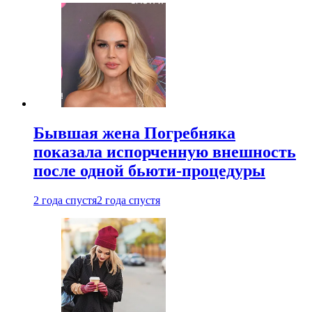
Бывшая жена Погребняка
показала испорченную внешность
после одной бьюти-процедуры
2 года спустя
2 года спустя