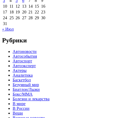
3
4
5
6
7
8
9
10
11
12
13
14
15
16
17
18
19
20
21
22
23
24
25
26
27
28
29
30
31
« Июл
Рубрики
Автоновости
Автособытия
Автоспорт
Автоэксперт
Актеры
Аналитика
Баскетбол
Безумный мир
Биатлон/Лыжи
Бокс/MMA
Болезни и лекарства
В мире
В России
Вещи
Военные новости