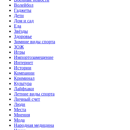
Волейбол
Гаджеты
Дети
Дом и сад
Еда
Звёзды
Здоровье
Зимние виды спорта
ЗОЖ
Игры
Импортозамещение
Интернет
Истории
Компании
Криминал
Культура
Лайфхаки
Летние виды спорта
Личный счет
Люди
Места
Мнения
Мода
Народная медицина