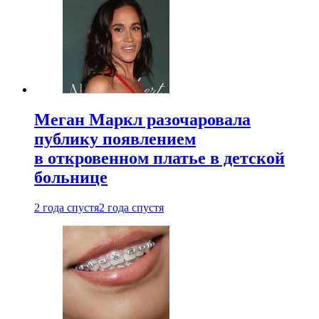
Меган Маркл разочаровала
публику появлением
в откровенном платье в детской
больнице
2 года спустя
2 года спустя