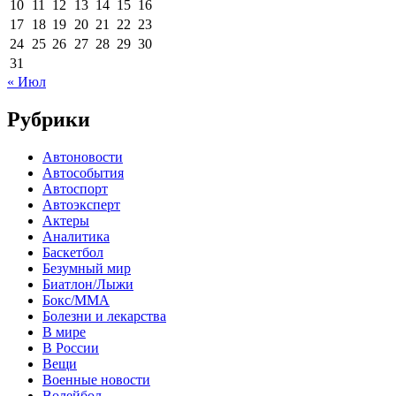
10
11
12
13
14
15
16
17
18
19
20
21
22
23
24
25
26
27
28
29
30
31
« Июл
Рубрики
Автоновости
Автособытия
Автоспорт
Автоэксперт
Актеры
Аналитика
Баскетбол
Безумный мир
Биатлон/Лыжи
Бокс/MMA
Болезни и лекарства
В мире
В России
Вещи
Военные новости
Волейбол