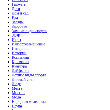
Гаджеты
Дети
Дом и сад
Еда
Звёзды
Здоровье
Зимние виды спорта
ЗОЖ
Игры
Импортозамещение
Интернет
Истории
Компании
Криминал
Культура
Лайфхаки
Летние виды спорта
Личный счет
Люди
Места
Мнения
Мода
Народная медицина
Наука