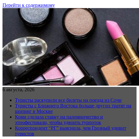
Перейти к содержимому
6 августа, 2026
Туристы раскупили все билеты на поезда из Сочи
Туристы с Ближнего Востока больше других тратят на
шопинг в Москве
Коми сделала ставку на паломничество и
этнофестивали, чтобы удвоить турпоток
Корреспондент “РГ” выяснила, чем Грозный удивит
туристов