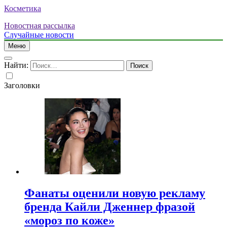
Косметика
Новостная рассылка
Случайные новости
Меню
Найти:
Заголовки
Фанаты оценили новую рекламу
бренда Кайли Дженнер фразой
«мороз по коже»