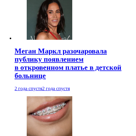
Меган Маркл разочаровала
публику появлением
в откровенном платье в детской
больнице
2 года спустя
2 года спустя