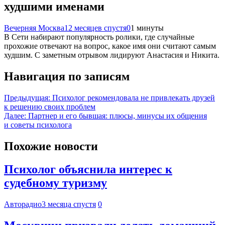
худшими именами
Вечерняя Москва
12 месяцев спустя
0
1 минуты
В Сети набирают популярность ролики, где случайные
прохожие отвечают на вопрос, какое имя они считают самым
худшим. С заметным отрывом лидируют Анастасия и Никита.
Навигация по записям
Предыдущая:
Психолог рекомендовала не привлекать друзей
к решению своих проблем
Далее:
Партнер и его бывшая: плюсы, минусы их общения
и советы психолога
Похожие новости
Психолог объяснила интерес к
судебному туризму
Авторадио
3 месяца спустя
0