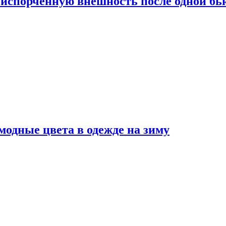
испорченную внешность после одной б
модные цвета в одежде на зиму