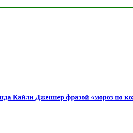
нда Кайли Дженнер фразой «мороз по ко