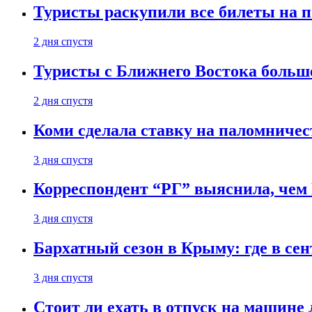
Туристы раскупили все билеты на п
2 дня спустя
Туристы с Ближнего Востока больше
2 дня спустя
Коми сделала ставку на паломничес
3 дня спустя
Корреспондент “РГ” выяснила, чем
3 дня спустя
Бархатный сезон в Крыму: где в сен
3 дня спустя
Стоит ли ехать в отпуск на машине 