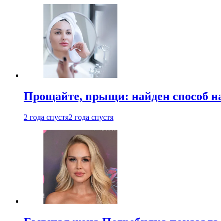
Прощайте, прыщи: найден способ на
2 года спустя
2 года спустя