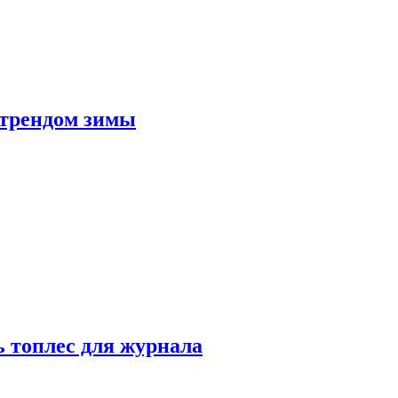
 трендом зимы
 топлес для журнала