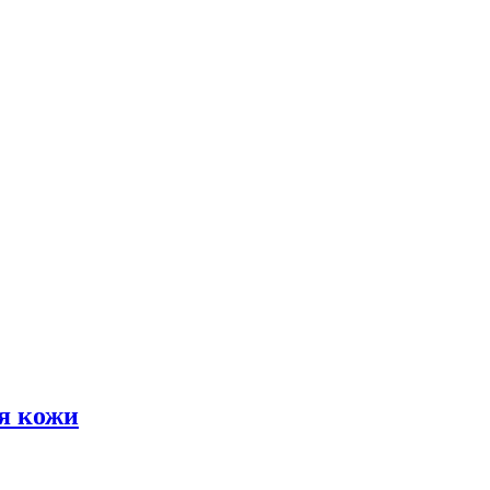
я кожи