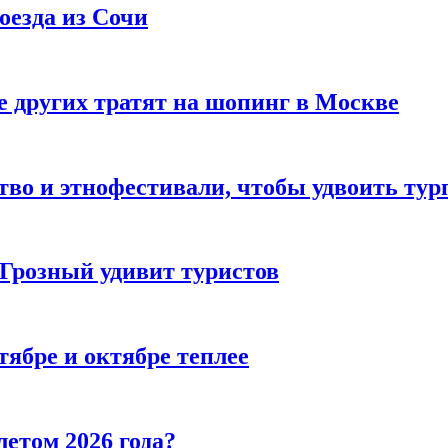
оезда из Сочи
 других тратят на шопинг в Москве
тво и этнофестивали, чтобы удвоить тур
 Грозный удивит туристов
тябре и октябре теплее
летом 2026 года?