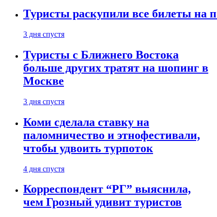
Туристы раскупили все билеты на п
3 дня спустя
Туристы с Ближнего Востока
больше других тратят на шопинг в
Москве
3 дня спустя
Коми сделала ставку на
паломничество и этнофестивали,
чтобы удвоить турпоток
4 дня спустя
Корреспондент “РГ” выяснила,
чем Грозный удивит туристов