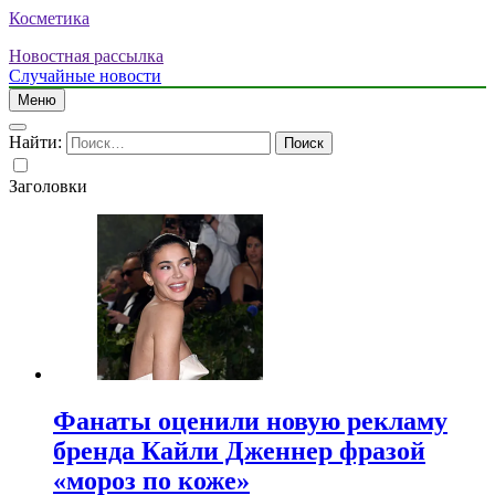
Косметика
Новостная рассылка
Случайные новости
Меню
Найти:
Заголовки
Фанаты оценили новую рекламу
бренда Кайли Дженнер фразой
«мороз по коже»