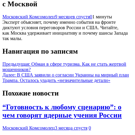
с Москвой
Московский Комсомолец
9 месяцев спустя
0
1 минуты
Эксперт объясняет, почему именно события на фронте
диктуют условия переговоров России и США. Читайте,
как Москва удерживает инициативу и почему шансы Запада
так малы.
Навигация по записям
Предыдущая:
Обман в сфере туризма. Как не стать жертвой
мошенников?
Далее:
В США заявили о согласии Украины на мирный план
Трампа. Осталось уладить «незначительные детали»
Похожие новости
“Готовность к любому сценарию”: о
чем говорят ядерные учения России
Московский Комсомолец
3 месяца спустя
0