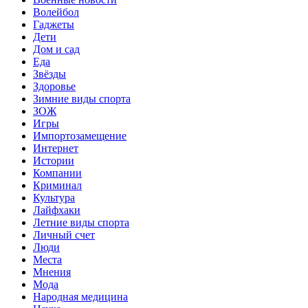
Волейбол
Гаджеты
Дети
Дом и сад
Еда
Звёзды
Здоровье
Зимние виды спорта
ЗОЖ
Игры
Импортозамещение
Интернет
Истории
Компании
Криминал
Культура
Лайфхаки
Летние виды спорта
Личный счет
Люди
Места
Мнения
Мода
Народная медицина