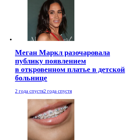
Меган Маркл разочаровала
публику появлением
в откровенном платье в детской
больнице
2 года спустя
2 года спустя