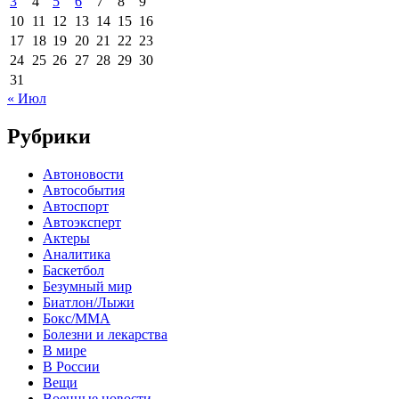
3
4
5
6
7
8
9
10
11
12
13
14
15
16
17
18
19
20
21
22
23
24
25
26
27
28
29
30
31
« Июл
Рубрики
Автоновости
Автособытия
Автоспорт
Автоэксперт
Актеры
Аналитика
Баскетбол
Безумный мир
Биатлон/Лыжи
Бокс/MMA
Болезни и лекарства
В мире
В России
Вещи
Военные новости