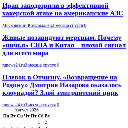
Иран заподозрили в эффективной
хакерской атаке на американские АЗС
Московский Комсомолец
3 месяца спустя
0
Живые позавидуют мертвым. Почему
«ничья» США и Китая – плохой сигнал
для всего мира
runews24.ru
3 месяца спустя
0
Плевок в Отчизну. «Возвращение на
Родину» Дмитрия Назарова оказалось
клоунадой? Злой эмигрантский цирк
runews24.ru
3 месяца спустя
0
Август 2026
Пн
Вт
Ср
Чт
Пт
Сб
Вс
1
2