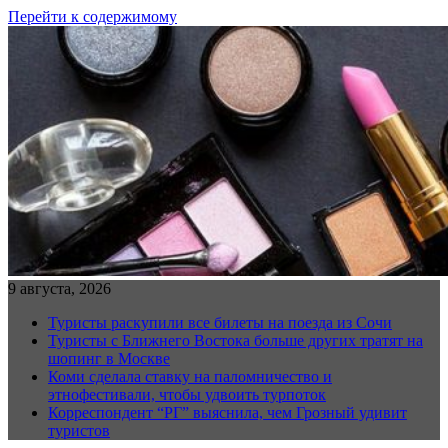
Перейти к содержимому
9 августа, 2026
Туристы раскупили все билеты на поезда из Сочи
Туристы с Ближнего Востока больше других тратят на
шопинг в Москве
Коми сделала ставку на паломничество и
этнофестивали, чтобы удвоить турпоток
Корреспондент “РГ” выяснила, чем Грозный удивит
туристов