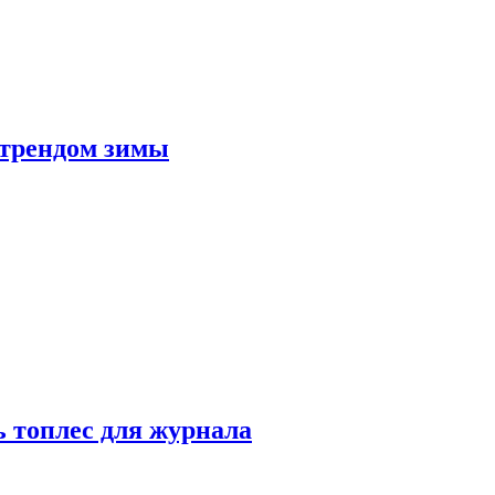
 трендом зимы
 топлес для журнала