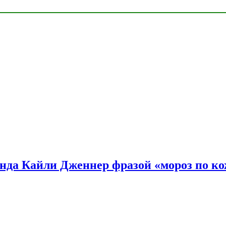
нда Кайли Дженнер фразой «мороз по ко