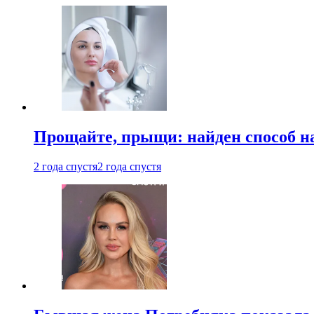
Прощайте, прыщи: найден способ на
2 года спустя
2 года спустя