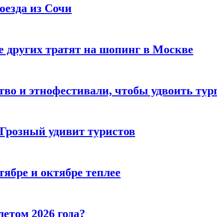
оезда из Сочи
 других тратят на шопинг в Москве
тво и этнофестивали, чтобы удвоить тур
 Грозный удивит туристов
тябре и октябре теплее
летом 2026 года?