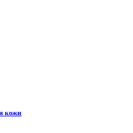
я кожи