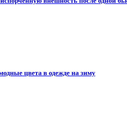
испорченную внешность после одной б
модные цвета в одежде на зиму