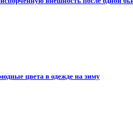
испорченную внешность после одной б
модные цвета в одежде на зиму