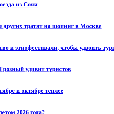
оезда из Сочи
 других тратят на шопинг в Москве
тво и этнофестивали, чтобы удвоить тур
 Грозный удивит туристов
тябре и октябре теплее
летом 2026 года?