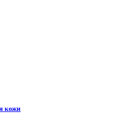
я кожи