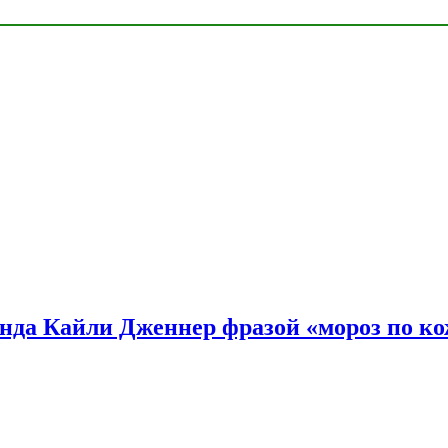
нда Кайли Дженнер фразой «мороз по ко