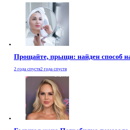
Прощайте, прыщи: найден способ на
2 года спустя
2 года спустя