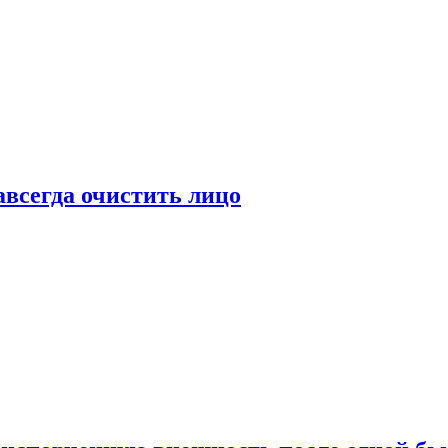
всегда очистить лицо