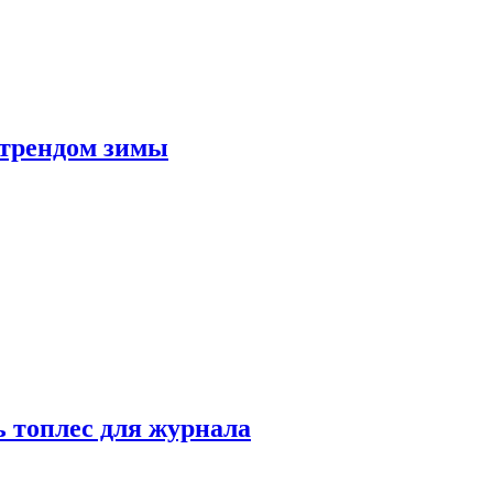
 трендом зимы
 топлес для журнала