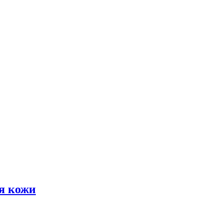
я кожи