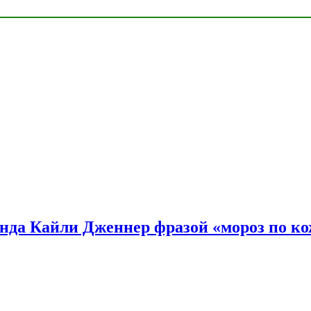
нда Кайли Дженнер фразой «мороз по ко