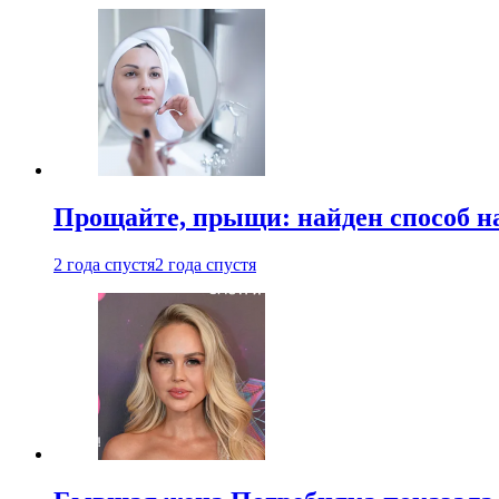
Прощайте, прыщи: найден способ на
2 года спустя
2 года спустя