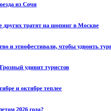
оезда из Сочи
 других тратят на шопинг в Москве
тво и этнофестивали, чтобы удвоить тур
 Грозный удивит туристов
тябре и октябре теплее
летом 2026 года?