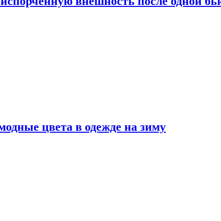
испорченную внешность после одной б
модные цвета в одежде на зиму