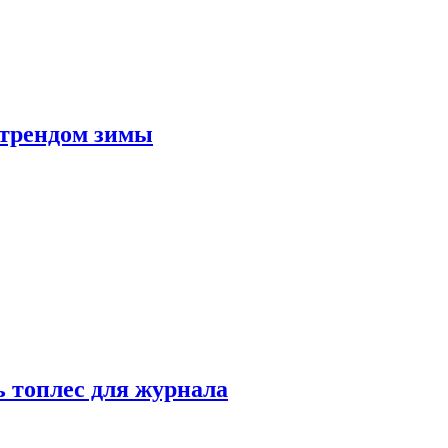
 трендом зимы
 топлес для журнала