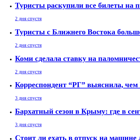
Туристы раскупили все билеты на п
2 дня спустя
Туристы с Ближнего Востока больше
2 дня спустя
Коми сделала ставку на паломничес
2 дня спустя
Корреспондент “РГ” выяснила, чем
3 дня спустя
Бархатный сезон в Крыму: где в сен
3 дня спустя
Стоит ли ехать в отпуск на машине 