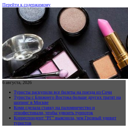
Перейти к содержимому
6 августа, 2026
Туристы раскупили все билеты на поезда из Сочи
Туристы с Ближнего Востока больше других тратят на
шопинг в Москве
Коми сделала ставку на паломничество и
этнофестивали, чтобы удвоить турпоток
Корреспондент “РГ” выяснила, чем Грозный удивит
туристов