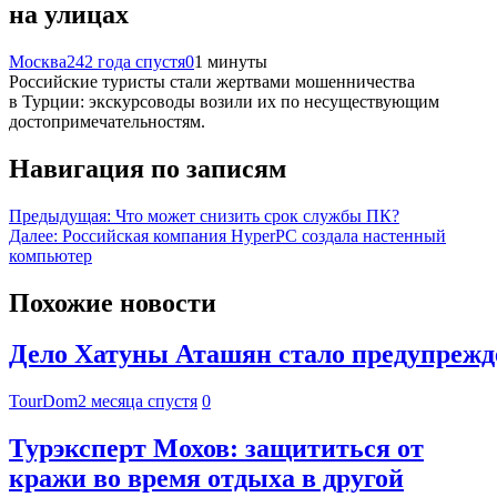
на улицах
Москва24
2 года спустя
0
1 минуты
Российские туристы стали жертвами мошенничества
в Турции: экскурсоводы возили их по несуществующим
достопримечательностям.
Навигация по записям
Предыдущая:
Что может снизить срок службы ПК?
Далее:
Российская компания HyperPC создала настенный
компьютер
Похожие новости
Дело Хатуны Аташян стало предупрежде
TourDom
2 месяца спустя
0
Турэксперт Мохов: защититься от
кражи во время отдыха в другой