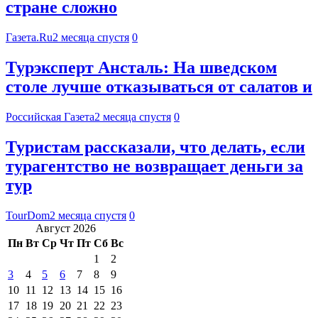
стране сложно
Газета.Ru
2 месяца спустя
0
Турэксперт Ансталь: На шведском
столе лучше отказываться от салатов и
Российская Газета
2 месяца спустя
0
Туристам рассказали, что делать, если
турагентство не возвращает деньги за
тур
TourDom
2 месяца спустя
0
Август 2026
Пн
Вт
Ср
Чт
Пт
Сб
Вс
1
2
3
4
5
6
7
8
9
10
11
12
13
14
15
16
17
18
19
20
21
22
23