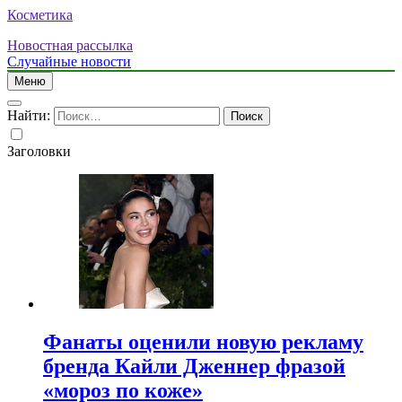
Косметика
Новостная рассылка
Случайные новости
Меню
Найти:
Заголовки
Фанаты оценили новую рекламу
бренда Кайли Дженнер фразой
«мороз по коже»