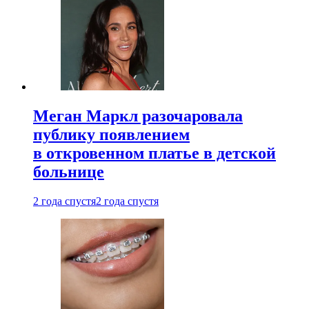
Меган Маркл разочаровала
публику появлением
в откровенном платье в детской
больнице
2 года спустя
2 года спустя